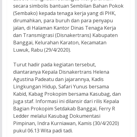
secara simbolis bantuan Sembilan Bahan Pokok
(Sembako) kepada tenaga kerja yang di PHK,
dirumahkan, para buruh dan para penyapu
jalan, di Halaman Kantor Dinas Tenaga Kerja
dan Transmigrasi (Disnakertrans) Kabupaten
Banggai, Kelurahan Karaton, Kecamatan
Luwuk, Rabu (29/4/2020).
Turut hadir pada kegiatan tersebut,
diantaranya Kepala Disnakertrans Helena
Agustina Padeatu dan jajarannya, Kadis
Lingkungan Hidup, Safari Yunus bersama
Kabid, Kabag Prokopim bersama Kasubag, dan
juga staf. Informasi ini dilansir dari rilis Kepala
Bagian Prokopim Setdakab Banggai, Ferry R
Ledder melalui Kasubag Dokumentasi
Pimpinan, Indra Kurniawan, Kamis (30/4/2020)
pukul 06.13 Wita padi tadi.