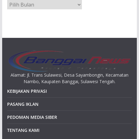
A
r
s
i
p
Alamat: Jl. Trans Sulawesi, Desa Sayambongin, Kecamatan
Nambo, Kaupaten Banggai, Sulawesi Tengah.
KEBIJAKAN PRIVASI
PASANG IKLAN
PEDOMAN MEDIA SIBER
TENTANG KAMI