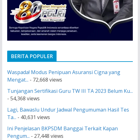
BERITA POPULER
Waspada! Modus Penipuan Asuransi Cigna yang
Mengat...
- 72,668 views
Tunjangan Sertifikasi Guru TW III TA 2023 Belum Ku...
- 54,368 views
Lagi, Bawaslu Undur Jadwal Pengumuman Hasil Tes
Ta...
- 40,631 views
Ini Penjelasan BKPSDM Banggai Terkait Kapan
Pengum...
- 27,448 views