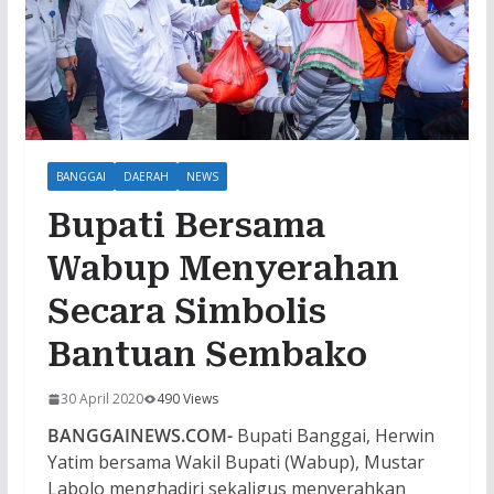
BANGGAI
DAERAH
NEWS
Bupati Bersama
Wabup Menyerahan
Secara Simbolis
Bantuan Sembako
30 April 2020
490 Views
BANGGAINEWS.COM-
Bupati Banggai, Herwin
Yatim bersama Wakil Bupati (Wabup), Mustar
Labolo menghadiri sekaligus menyerahkan