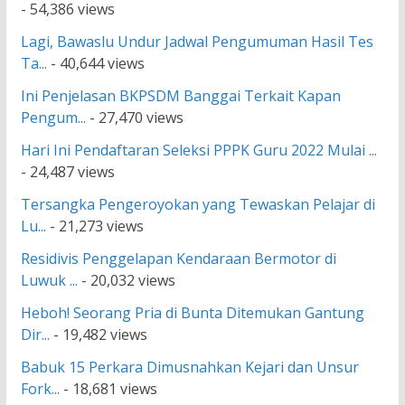
- 54,386 views
Lagi, Bawaslu Undur Jadwal Pengumuman Hasil Tes
Ta...
- 40,644 views
Ini Penjelasan BKPSDM Banggai Terkait Kapan
Pengum...
- 27,470 views
Hari Ini Pendaftaran Seleksi PPPK Guru 2022 Mulai ...
- 24,487 views
Tersangka Pengeroyokan yang Tewaskan Pelajar di
Lu...
- 21,273 views
Residivis Penggelapan Kendaraan Bermotor di
Luwuk ...
- 20,032 views
Heboh! Seorang Pria di Bunta Ditemukan Gantung
Dir...
- 19,482 views
Babuk 15 Perkara Dimusnahkan Kejari dan Unsur
Fork...
- 18,681 views