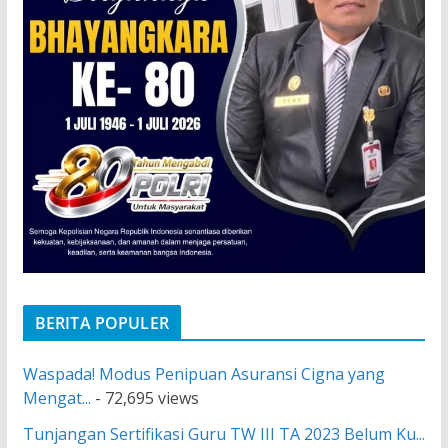
BERITA POPULER
Waspada! Modus Penipuan Asuransi Cigna yang
Mengat...
- 72,695 views
Tunjangan Sertifikasi Guru TW III TA 2023 Belum Ku...