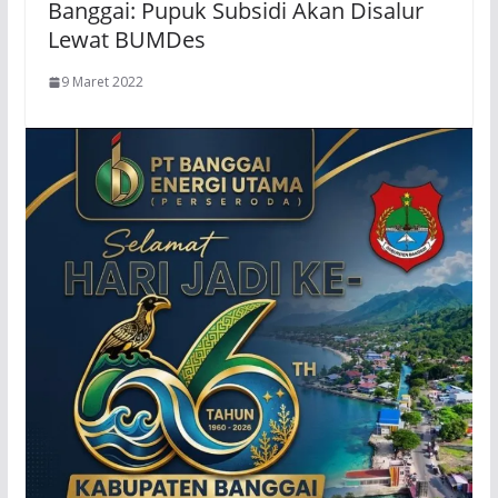
Banggai: Pupuk Subsidi Akan Disalur
Lewat BUMDes
9 Maret 2022