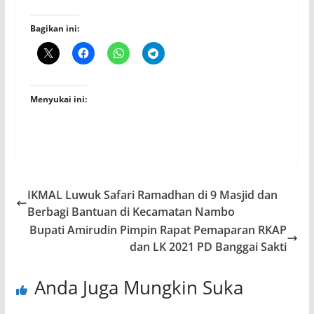
Bagikan ini:
Menyukai ini:
IKMAL Luwuk Safari Ramadhan di 9 Masjid dan
Berbagi Bantuan di Kecamatan Nambo
Bupati Amirudin Pimpin Rapat Pemaparan RKAP
dan LK 2021 PD Banggai Sakti
Anda Juga Mungkin Suka