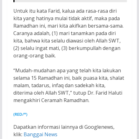
Untuk itu kata Farid, kalua ada rasa-rasa diri
kita yang hatinya mulai tidak aktif, maka pada
Ramadhan ini, mari kita akifkan bersama-sama.
Caranya adalah, (1) mari tanamkan pada diri
kita, bahwa kita selalu diawasi oleh Allah SWT,
(2) selalu ingat mati, (3) berkumpullah dengan
orang-orang baik.
“Mudah-mudahan apa yang telah kita lakukan
selama 15 Ramadhan ini, baik puasa kita, shalat
malam, tadarus, infaq dan sadekah kita,
diterima oleh Allah SWT,” tutup Dr. Farid Haluti
mengakhiri Ceramah Ramadhan.
(RED/*)
Dapatkan informasi lainnya di Googlenews,
klik:
Banggai News