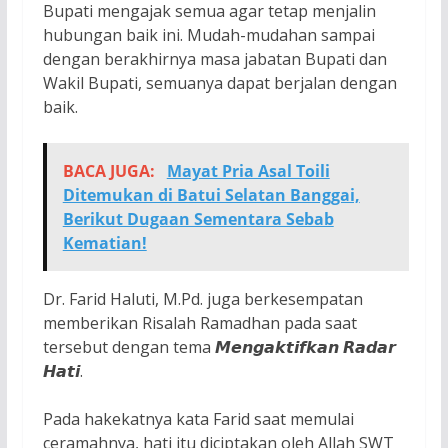
Bupati mengajak semua agar tetap menjalin
hubungan baik ini. Mudah-mudahan sampai
dengan berakhirnya masa jabatan Bupati dan
Wakil Bupati, semuanya dapat berjalan dengan
baik.
BACA JUGA:
Mayat Pria Asal Toili
Ditemukan di Batui Selatan Banggai,
Berikut Dugaan Sementara Sebab
Kematian!
Dr. Farid Haluti, M.Pd. juga berkesempatan
memberikan Risalah Ramadhan pada saat
tersebut dengan tema 𝙈𝙚𝙣𝙜𝙖𝙠𝙩𝙞𝙛𝙠𝙖𝙣 𝙍𝙖𝙙𝙖𝙧
𝙃𝙖𝙩𝙞.
Pada hakekatnya kata Farid saat memulai
ceramahnya, hati itu diciptakan oleh Allah SWT