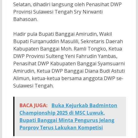
Selatan, dihadiri langsung oleh Penasihat DWP
Provinsi Sulawesi Tengah Sry Nirwanti
Bahasoan.
Hadir pula Bupati Banggai Amirudin, Wakil
Bupati Furqanuddin Masulili, Sekretaris Daerah
Kabupaten Banggai Moh. Ramli Tongko, Ketua
DWP Provinsi Sulteng Yeni Fahrudin Yambas,
Penasihat DWP Kabupaten Banggai Syamsuarni
Amirudin, Ketua DWP Banggai Diana Budi Astuti
Alimun, ketua-ketua bersama anggota DWP se-
Sulawesi Tengah.
BACA JUGA:
Buka Kejurkab Badminton
Championship 2025 di MSC Luwuk,
Bupati Banggai Minta Pengurus Jelang
Porprov Terus Lakukan Kompetisi