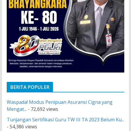
BERITA POPULER
Waspada! Modus Penipuan Asuransi Cigna yang
Mengat...
- 72,692 views
Tunjangan Sertifikasi Guru TW III TA 2023 Belum Ku...
- 54,386 views