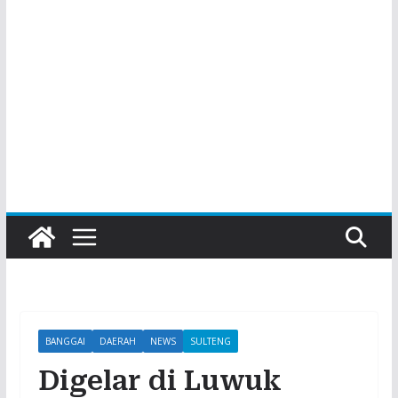
BANGGAI
DAERAH
NEWS
SULTENG
Digelar di Luwuk