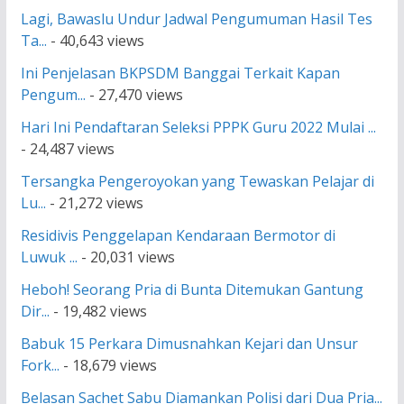
Lagi, Bawaslu Undur Jadwal Pengumuman Hasil Tes
Ta...
- 40,643 views
Ini Penjelasan BKPSDM Banggai Terkait Kapan
Pengum...
- 27,470 views
Hari Ini Pendaftaran Seleksi PPPK Guru 2022 Mulai ...
- 24,487 views
Tersangka Pengeroyokan yang Tewaskan Pelajar di
Lu...
- 21,272 views
Residivis Penggelapan Kendaraan Bermotor di
Luwuk ...
- 20,031 views
Heboh! Seorang Pria di Bunta Ditemukan Gantung
Dir...
- 19,482 views
Babuk 15 Perkara Dimusnahkan Kejari dan Unsur
Fork...
- 18,679 views
Belasan Sachet Sabu Diamankan Polisi dari Dua Pria...