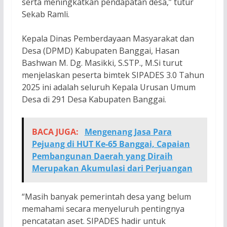
serta meningkatkan pendapatan desa,” tutur
Sekab Ramli.
Kepala Dinas Pemberdayaan Masyarakat dan
Desa (DPMD) Kabupaten Banggai, Hasan
Bashwan M. Dg. Masikki, S.STP., M.Si turut
menjelaskan peserta bimtek SIPADES 3.0 Tahun
2025 ini adalah seluruh Kepala Urusan Umum
Desa di 291 Desa Kabupaten Banggai.
BACA JUGA:
Mengenang Jasa Para
Pejuang di HUT Ke-65 Banggai, Capaian
Pembangunan Daerah yang Diraih
Merupakan Akumulasi dari Perjuangan
“Masih banyak pemerintah desa yang belum
memahami secara menyeluruh pentingnya
pencatatan aset. SIPADES hadir untuk