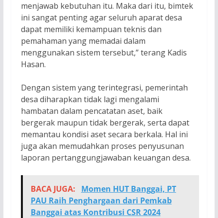
menjawab kebutuhan itu. Maka dari itu, bimtek
ini sangat penting agar seluruh aparat desa
dapat memiliki kemampuan teknis dan
pemahaman yang memadai dalam
menggunakan sistem tersebut,” terang Kadis
Hasan.
Dengan sistem yang terintegrasi, pemerintah
desa diharapkan tidak lagi mengalami
hambatan dalam pencatatan aset, baik
bergerak maupun tidak bergerak, serta dapat
memantau kondisi aset secara berkala. Hal ini
juga akan memudahkan proses penyusunan
laporan pertanggungjawaban keuangan desa.
BACA JUGA:
Momen HUT Banggai, PT
PAU Raih Penghargaan dari Pemkab
Banggai atas Kontribusi CSR 2024