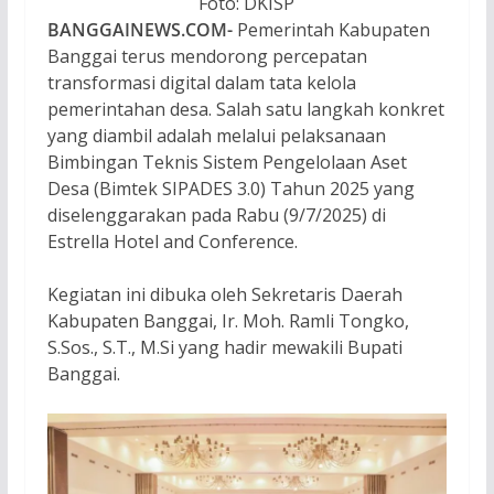
Foto: DKISP
BANGGAINEWS.COM-
Pemerintah Kabupaten
Banggai terus mendorong percepatan
transformasi digital dalam tata kelola
pemerintahan desa. Salah satu langkah konkret
yang diambil adalah melalui pelaksanaan
Bimbingan Teknis Sistem Pengelolaan Aset
Desa (Bimtek SIPADES 3.0) Tahun 2025 yang
diselenggarakan pada Rabu (9/7/2025) di
Estrella Hotel and Conference.
Kegiatan ini dibuka oleh Sekretaris Daerah
Kabupaten Banggai, Ir. Moh. Ramli Tongko,
S.Sos., S.T., M.Si yang hadir mewakili Bupati
Banggai.