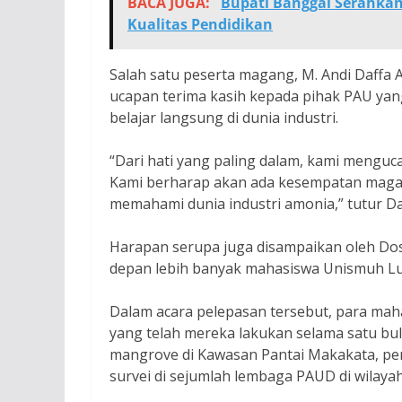
BACA JUGA:
Bupati Banggai Serahka
Kualitas Pendidikan
Salah satu peserta magang, M. Andi Daffa
ucapan terima kasih kepada pihak PAU ya
belajar langsung di dunia industri.
“Dari hati yang paling dalam, kami menguca
Kami berharap akan ada kesempatan magang
memahami dunia industri amonia,” tutur Da
Harapan serupa juga disampaikan oleh Dos
depan lebih banyak mahasiswa Unismuh L
Dalam acara pelepasan tersebut, para mah
yang telah mereka lakukan selama satu b
mangrove di Kawasan Pantai Makakata, pen
survei di sejumlah lembaga PAUD di wilaya