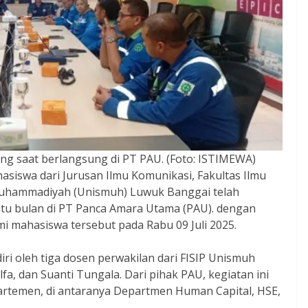
g saat berlangsung di PT PAU. (Foto: ISTIMEWA)
asiswa dari Jurusan Ilmu Komunikasi, Fakultas Ilmu
as Muhammadiyah (Unismuh) Luwuk Banggai telah
u bulan di PT Panca Amara Utama (PAU). dengan
i mahasiswa tersebut pada Rabu 09 Juli 2025.
ri oleh tiga dosen perwakilan dari FISIP Unismuh
fa, dan Suanti Tungala. Dari pihak PAU, kegiatan ini
partemen, di antaranya Departmen Human Capital, HSE,