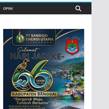
OPINI