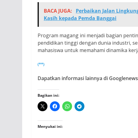
BACA JUGA:
Perbaikan Jalan Lingkun
Kasih kepada Pemda Banggai
Program magang ini menjadi bagian pentin
pendidikan tinggi dengan dunia industri, 
mahasiswa untuk memahami dinamika kerj
(**)
Dapatkan informasi lainnya di Googlenews,
Bagikan ini:
Menyukai ini: