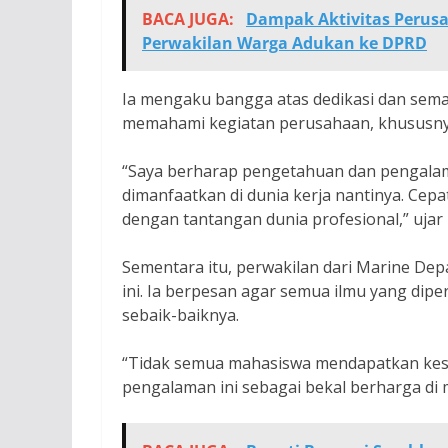
BACA JUGA:
Dampak Aktivitas Perusa
Perwakilan Warga Adukan ke DPRD
Ia mengaku bangga atas dedikasi dan sema
memahami kegiatan perusahaan, khususnya d
“Saya berharap pengetahuan dan pengala
dimanfaatkan di dunia kerja nantinya. Cep
dengan tantangan dunia profesional,” uja
Sementara itu, perwakilan dari Marine Dep
ini. Ia berpesan agar semua ilmu yang dip
sebaik-baiknya.
“Tidak semua mahasiswa mendapatkan kesem
pengalaman ini sebagai bekal berharga di 