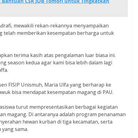
n Bantuan CSR JOB Tomori untuk Tingkatkan
 Adrafi, mewakili rekan-rekannya menyampaikan
ng telah memberikan kesempatan berharga untuk
pkan terima kasih atas pengalaman luar biasa ini.
 season kedua agar kami bisa lebih dalam lagi
ffa.
en FISIP Unismuh, Maria Ulfa yang berharap ke
uwuk bisa mendapat kesempatan magang di PAU.
asiswa turut mempresentasikan berbagai kegiatan
ulan magang. Di antaranya adalah program penanaman
yerahan hewan kurban di tiga kecamatan, serta
h yang sama.