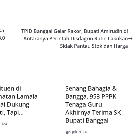
sa
TPID Banggai Gelar Rakor, Bupati Amirudin di
3.0
Antaranya Perintah Disdagrin Rutin Lakukan
Sidak Pantau Stok dan Harga
ituen di
Senang Bahagia &
atan Lamala
Bangga, 953 PPPK
ai Dukung
Tenaga Guru
ti, Tapi…
Akhirnya Terima SK
Bupati Banggai
 2024
5 Juli 2024