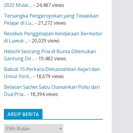
2022 Mulai ...
- 24,487 views
Tersangka Pengeroyokan yang Tewaskan
Pelajar di Lu...
- 21,272 views
Residivis Penggelapan Kendaraan Bermotor
di Luwuk ...
- 20,029 views
Heboh! Seorang Pria di Bunta Ditemukan
Gantung Dir...
- 19,482 views
Babuk 15 Perkara Dimusnahkan Kejari dan
Unsur Fork...
- 18,679 views
Belasan Sachet Sabu Diamankan Polisi dari
Dua Pria...
- 18,394 views
ARSIP BERITA
A