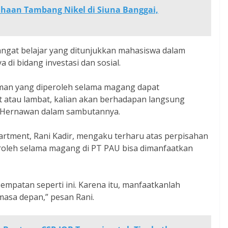
haan Tambang Nikel di Siuna Banggai,
ngat belajar yang ditunjukkan mahasiswa dalam
i bidang investasi dan sosial.
man yang diperoleh selama magang dapat
at atau lambat, kalian akan berhadapan langsung
r Hernawan dalam sambutannya.
artment, Rani Kadir, mengaku terharu atas perpisahan
eroleh selama magang di PT PAU bisa dimanfaatkan
patan seperti ini. Karena itu, manfaatkanlah
masa depan,” pesan Rani.