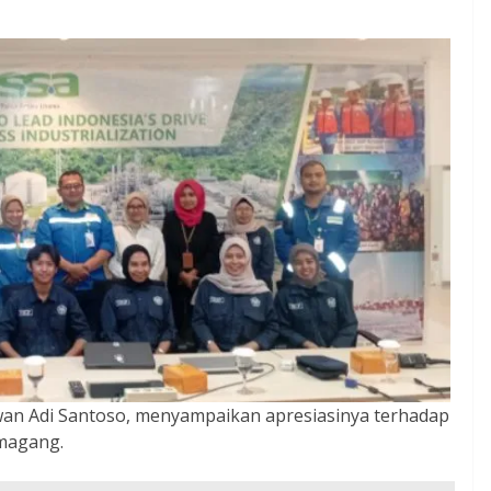
wan Adi Santoso, menyampaikan apresiasinya terhadap
 magang.