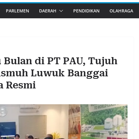
PARLEMEN
DAERAH
PENDIDIKAN
OLAHRAGA
 Bulan di PT PAU, Tujuh
nismuh Luwuk Banggai
a Resmi