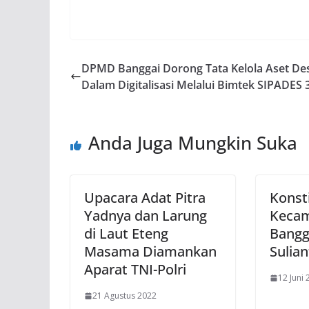
DPMD Banggai Dorong Tata Kelola Aset De
Dalam Digitalisasi Melalui Bimtek SIPADES 
Anda Juga Mungkin Suka
Upacara Adat Pitra
Konst
Yadnya dan Larung
Kecam
di Laut Eteng
Bangg
Masama Diamankan
Sulian
Aparat TNI-Polri
12 Juni
21 Agustus 2022