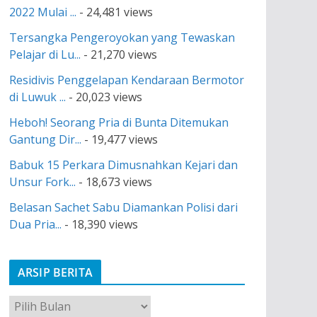
2022 Mulai ...
- 24,481 views
Tersangka Pengeroyokan yang Tewaskan
Pelajar di Lu...
- 21,270 views
Residivis Penggelapan Kendaraan Bermotor
di Luwuk ...
- 20,023 views
Heboh! Seorang Pria di Bunta Ditemukan
Gantung Dir...
- 19,477 views
Babuk 15 Perkara Dimusnahkan Kejari dan
Unsur Fork...
- 18,673 views
Belasan Sachet Sabu Diamankan Polisi dari
Dua Pria...
- 18,390 views
ARSIP BERITA
A