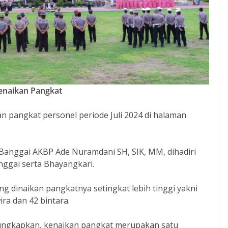
enaikan Pangkat
n pangkat personel periode Juli 2024 di halaman
Banggai AKBP Ade Nuramdani SH, SIK, MM, dihadiri
nggai serta Bhayangkari.
g dinaikan pangkatnya setingkat lebih tinggi yakni
ira dan 42 bintara.
ngkapkan, kenaikan pangkat merupakan satu