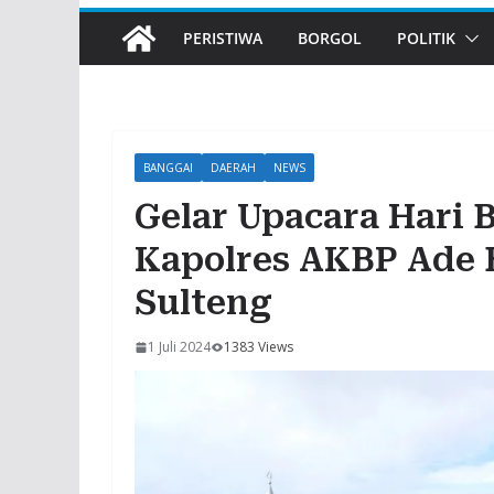
PERISTIWA
BORGOL
POLITIK
BANGGAI
DAERAH
NEWS
Gelar Upacara Hari 
Kapolres AKBP Ade 
Sulteng
1 Juli 2024
1383 Views