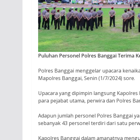
Puluhan Personel Polres Banggai Terima K
Polres Banggai menggelar upacara kenaika
Mapolres Banggai, Senin (1/7/2024) sore.
Upacara yang dipimpin langsung Kapolres 
para pejabat utama, perwira dan Polres Ba
Adapun jumlah personel Polres Banggai yan
sebanyak 43 personel terdiri dari satu perw
Kapolres Banggai dalam amanatnya mengu