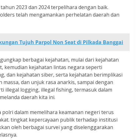
tahun 2023 dan 2024 terpelihara dengan baik.
eholders telah mengamankan perhelatan daerah dan
kungan Tujuh Parpol Non Seat di Pilkada Banggai
ngungkap berbagai kejahatan, mulai dari kejahatan
 kemudian kejahatan lintas negara seperti
 dan kejahatan siber, serta kejahatan berimplikasi
han massa, dan unjuk rasa anarkis, sampai dengan
illegal logging, illegal fishing, termasuk dalam
elanda daerah kita ini.
a polri dalam memelihara keamanan negeri terus
kat. tingkat kepercayaan publik terhadap institusi
ukkan oleh berbagai survei yang diselenggarakan
elasnya.