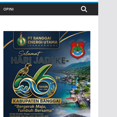
OPINI