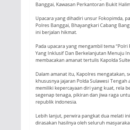
Banggai, Kawasan Perkantoran Bukit Halimu
Upacara yang dihadiri unsur Fokopimda, pa
Polres Banggai, Bhayangkari Cabang Bangg
ini berjalan hikmat.
Pada upacara yang mengambil tema “Polri
Yang Inklusif Dan Berkelanjutan Menuju I
membacakan amanat tertulis Kapolda Sulten
Dalam amanat itu, Kapolres mengatakan, se
khususnya jajaran Polda Sulawesi Tengah 
memiliki kepercayaan diri yang kuat, rela 
segenap tenaga, pikiran dan jiwa raga un
republik indonesia.
Lebih lanjut, perwira pangkat dua melati in
dirasakan hasilnya oleh seluruh masyaraka