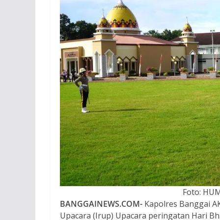
Foto: HU
BANGGAINEWS.COM-
Kapolres Banggai AK
Upacara (Irup) Upacara peringatan Hari B