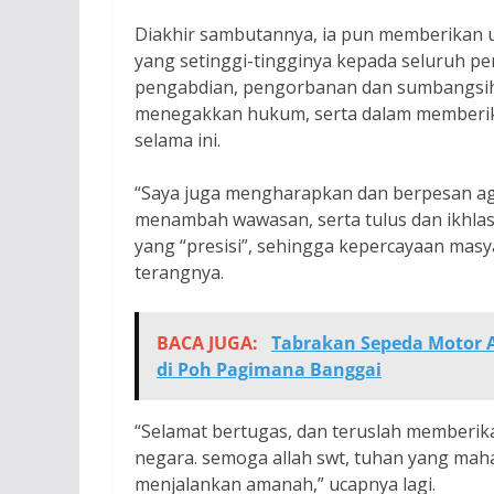
Diakhir sambutannya, ia pun memberikan u
yang setinggi-tingginya kepada seluruh pe
pengabdian, pengorbanan dan sumbangsih
menegakkan hukum, serta dalam memberi
selama ini.
“Saya juga mengharapkan dan berpesan a
menambah wawasan, serta tulus dan ikhlas
yang “presisi”, sehingga kepercayaan masy
terangnya.
BACA JUGA:
Tabrakan Sepeda Motor A
di Poh Pagimana Banggai
“Selamat bertugas, dan teruslah memberik
negara. semoga allah swt, tuhan yang ma
menjalankan amanah,” ucapnya lagi.