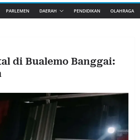
PARLEMEN
DAERAH
PENDIDIKAN
OLAHRAGA
tal di Bualemo Banggai:
m