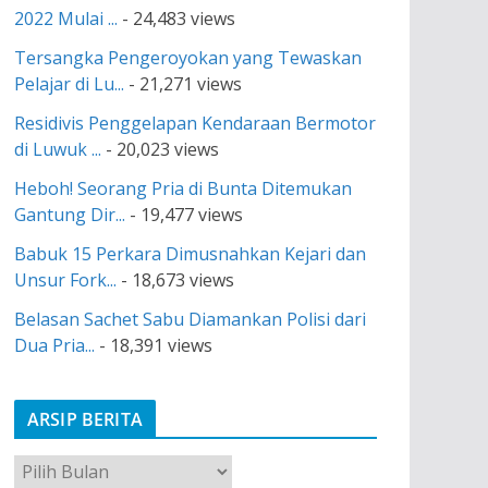
2022 Mulai ...
- 24,483 views
Tersangka Pengeroyokan yang Tewaskan
Pelajar di Lu...
- 21,271 views
Residivis Penggelapan Kendaraan Bermotor
di Luwuk ...
- 20,023 views
Heboh! Seorang Pria di Bunta Ditemukan
Gantung Dir...
- 19,477 views
Babuk 15 Perkara Dimusnahkan Kejari dan
Unsur Fork...
- 18,673 views
Belasan Sachet Sabu Diamankan Polisi dari
Dua Pria...
- 18,391 views
ARSIP BERITA
A