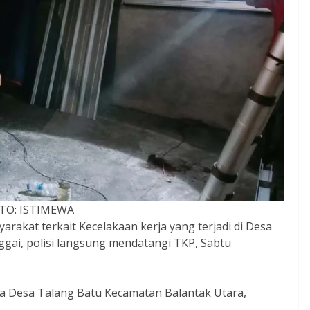
TO: ISTIMEWA
rakat terkait Kecelakaan kerja yang terjadi di Desa
ai, polisi langsung mendatangi TKP, Sabtu
a Desa Talang Batu Kecamatan Balantak Utara,