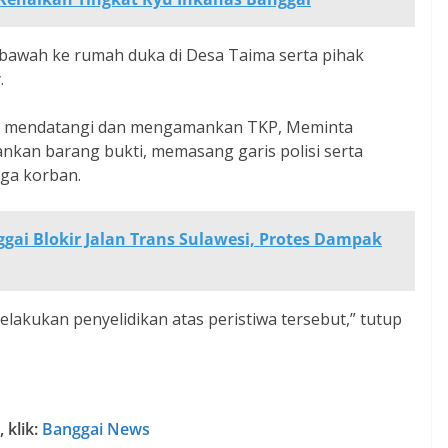
ibawah ke rumah duka di Desa Taima serta pihak
.
kni mendatangi dan mengamankan TKP, Meminta
nkan barang bukti, memasang garis polisi serta
ga korban.
gai Blokir Jalan Trans Sulawesi, Protes Dampak
akukan penyelidikan atas peristiwa tersebut,” tutup
 klik:
Banggai News