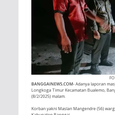
FO
BANGGAINEWS.COM-
Adanya laporan masya
Longkoga Timur Kecamatan Bualemo, Bangg
(8/2/2025) malam.
Korban yakni Maslan Mangendre (56) warg
Kabupaten Banggai.