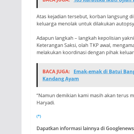
Atas kejadian tersebut, korban langsung d
keluarga menolak untuk dilakukan autopsy
Adapun langkah – langkah kepolisian ya
Keterangan Saksi, olah TKP awal, mengama
melakukan koordinasi dengan pihak keluar
BACA JUGA:
Emak-emak di Batui Bang
Kandang Ayam
“Namun demikian kami masih akan terus mel
Haryadi.
(*)
Dapatkan informasi lainnya di Googlenews,