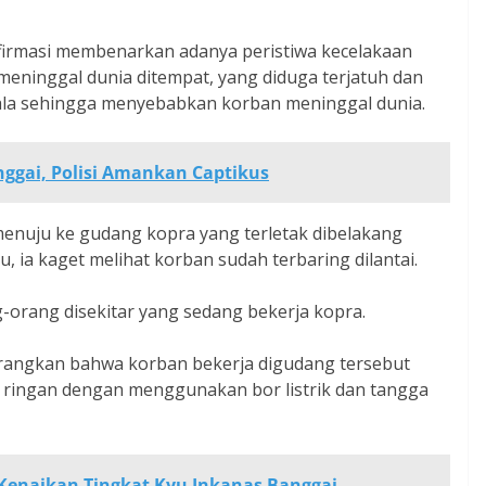
firmasi membenarkan adanya peristiwa kecelakaan
eninggal dunia ditempat, yang diduga terjatuh dan
pala sehingga menyebabkan korban meninggal dunia.
nggai, Polisi Amankan Captikus
menuju ke gudang kopra yang terletak dibelakang
 ia kaget melihat korban sudah terbaring dilantai.
-orang disekitar yang sedang bekerja kopra.
rangkan bahwa korban bekerja digudang tersebut
a ringan dengan menggunakan bor listrik dan tangga
 Kenaikan Tingkat Kyu Inkanas Banggai