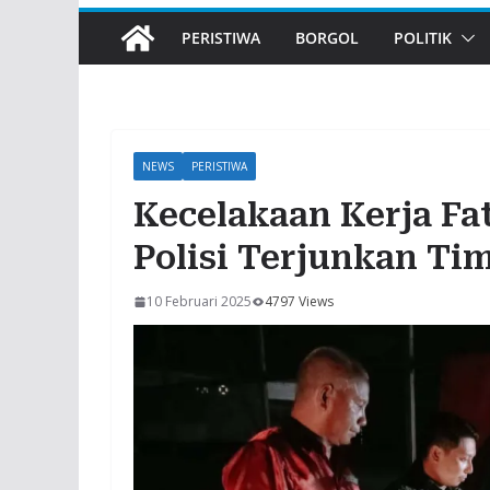
PERISTIWA
BORGOL
POLITIK
NEWS
PERISTIWA
Kecelakaan Kerja Fa
Polisi Terjunkan Ti
10 Februari 2025
4797 Views