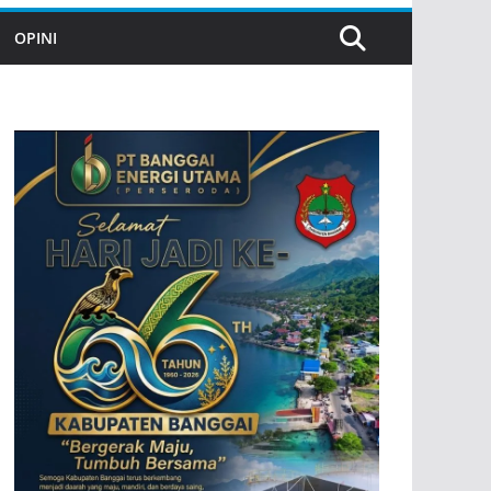
OPINI