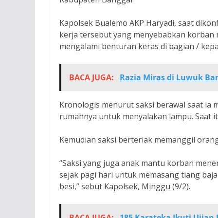
Kapolsek Bualemo AKP Haryadi, saat dikon
kerja tersebut yang menyebabkan korban m
mengalami benturan keras di bagian / ke
BACA JUGA:
Razia Miras di Luwuk Ba
Kronologis menurut saksi berawal saat ia 
rumahnya untuk menyalakan lampu. Saat itu,
Kemudian saksi berteriak memanggil orang
“Saksi yang juga anak mantu korban mene
sejak pagi hari untuk memasang tiang baj
besi,” sebut Kapolsek, Minggu (9/2).
BACA JUGA:
185 Karateka Ikuti Ujian