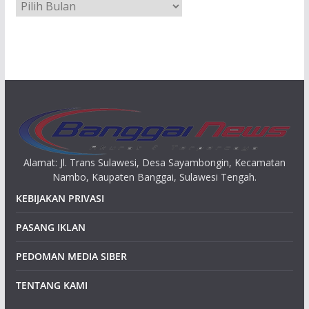
A
r
s
i
p
Alamat: Jl. Trans Sulawesi, Desa Sayambongin, Kecamatan
Nambo, Kaupaten Banggai, Sulawesi Tengah.
KEBIJAKAN PRIVASI
PASANG IKLAN
PEDOMAN MEDIA SIBER
TENTANG KAMI