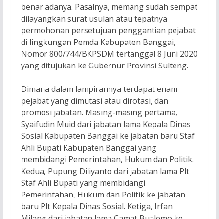
benar adanya. Pasalnya, memang sudah sempat
dilayangkan surat usulan atau tepatnya
permohonan persetujuan penggantian pejabat
di lingkungan Pemda Kabupaten Banggai,
Nomor 800/744/BKPSDM tertanggal 8 Juni 2020
yang ditujukan ke Gubernur Provinsi Sulteng.
Dimana dalam lampirannya terdapat enam
pejabat yang dimutasi atau dirotasi, dan
promosi jabatan. Masing-masing pertama,
Syaifudin Muid dari jabatan lama Kepala Dinas
Sosial Kabupaten Banggai ke jabatan baru Staf
Ahli Bupati Kabupaten Banggai yang
membidangi Pemerintahan, Hukum dan Politik.
Kedua, Pupung Diliyanto dari jabatan lama Plt
Staf Ahli Bupati yang membidangi
Pemerintahan, Hukum dan Politik ke jabatan
baru Plt Kepala Dinas Sosial. Ketiga, Irfan
Milang dari jabatan lama Camat Bualemo ke