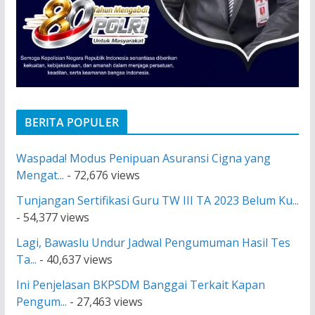
BERITA POPULER
Waspada! Modus Penipuan Asuransi Cigna yang
Mengat...
- 72,676 views
Tunjangan Sertifikasi Guru TW III TA 2023 Belum Ku...
- 54,377 views
Lagi, Bawaslu Undur Jadwal Pengumuman Hasil Tes
Ta...
- 40,637 views
Ini Penjelasan BKPSDM Banggai Terkait Kapan
Pengum...
- 27,463 views