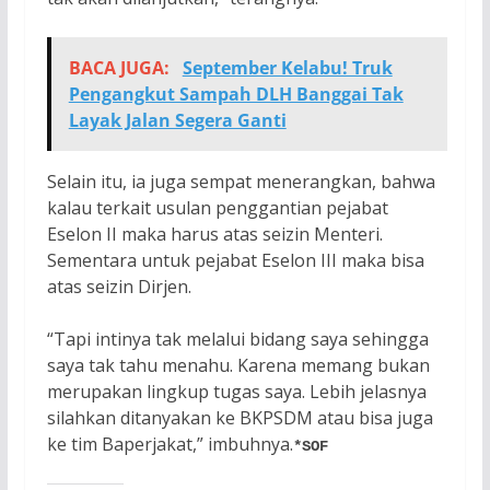
BACA JUGA:
September Kelabu! Truk
Pengangkut Sampah DLH Banggai Tak
Layak Jalan Segera Ganti
Selain itu, ia juga sempat menerangkan, bahwa
kalau terkait usulan penggantian pejabat
Eselon II maka harus atas seizin Menteri.
Sementara untuk pejabat Eselon III maka bisa
atas seizin Dirjen.
“Tapi intinya tak melalui bidang saya sehingga
saya tak tahu menahu. Karena memang bukan
merupakan lingkup tugas saya. Lebih jelasnya
silahkan ditanyakan ke BKPSDM atau bisa juga
ke tim Baperjakat,” imbuhnya.
*SOF