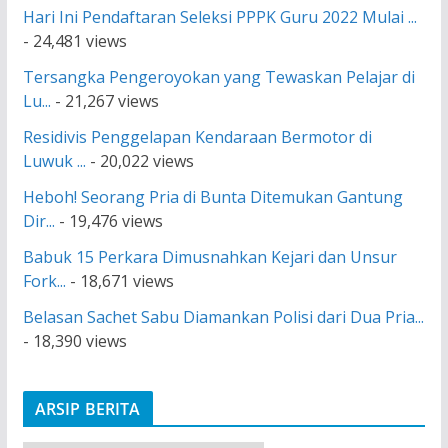
Hari Ini Pendaftaran Seleksi PPPK Guru 2022 Mulai ...
- 24,481 views
Tersangka Pengeroyokan yang Tewaskan Pelajar di
Lu...
- 21,267 views
Residivis Penggelapan Kendaraan Bermotor di
Luwuk ...
- 20,022 views
Heboh! Seorang Pria di Bunta Ditemukan Gantung
Dir...
- 19,476 views
Babuk 15 Perkara Dimusnahkan Kejari dan Unsur
Fork...
- 18,671 views
Belasan Sachet Sabu Diamankan Polisi dari Dua Pria...
- 18,390 views
ARSIP BERITA