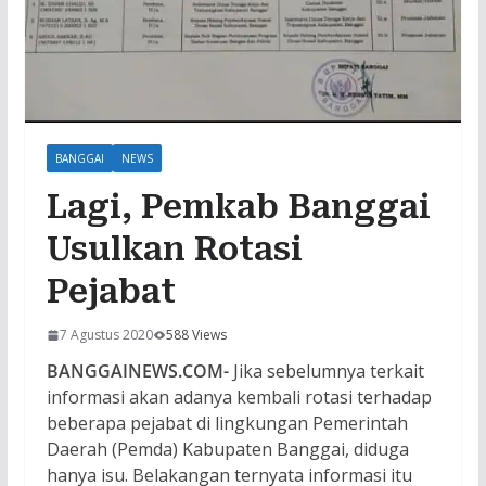
BANGGAI
NEWS
Lagi, Pemkab Banggai
Usulkan Rotasi
Pejabat
7 Agustus 2020
588 Views
BANGGAINEWS.COM-
Jika sebelumnya terkait
informasi akan adanya kembali rotasi terhadap
beberapa pejabat di lingkungan Pemerintah
Daerah (Pemda) Kabupaten Banggai, diduga
hanya isu. Belakangan ternyata informasi itu