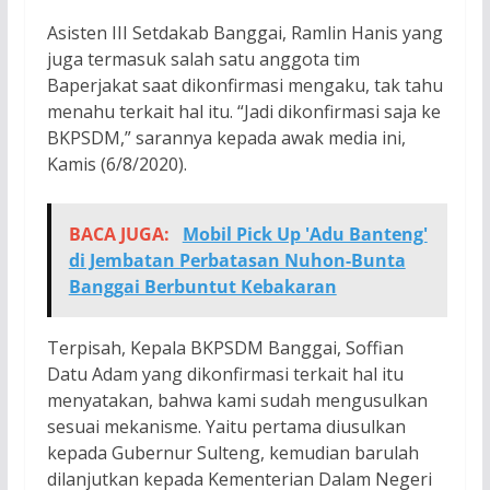
Asisten III Setdakab Banggai, Ramlin Hanis yang
juga termasuk salah satu anggota tim
Baperjakat saat dikonfirmasi mengaku, tak tahu
menahu terkait hal itu. “Jadi dikonfirmasi saja ke
BKPSDM,” sarannya kepada awak media ini,
Kamis (6/8/2020).
BACA JUGA:
Mobil Pick Up 'Adu Banteng'
di Jembatan Perbatasan Nuhon-Bunta
Banggai Berbuntut Kebakaran
Terpisah, Kepala BKPSDM Banggai, Soffian
Datu Adam yang dikonfirmasi terkait hal itu
menyatakan, bahwa kami sudah mengusulkan
sesuai mekanisme. Yaitu pertama diusulkan
kepada Gubernur Sulteng, kemudian barulah
dilanjutkan kepada Kementerian Dalam Negeri