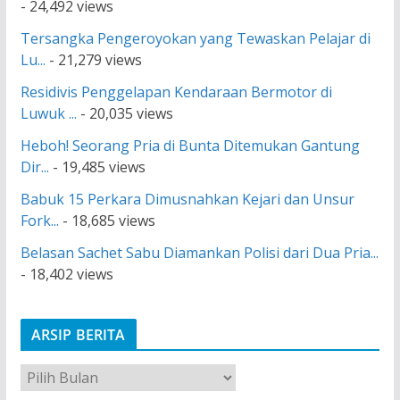
- 24,492 views
Tersangka Pengeroyokan yang Tewaskan Pelajar di
Lu...
- 21,279 views
Residivis Penggelapan Kendaraan Bermotor di
Luwuk ...
- 20,035 views
Heboh! Seorang Pria di Bunta Ditemukan Gantung
Dir...
- 19,485 views
Babuk 15 Perkara Dimusnahkan Kejari dan Unsur
Fork...
- 18,685 views
Belasan Sachet Sabu Diamankan Polisi dari Dua Pria...
- 18,402 views
ARSIP BERITA
A
r