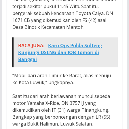
terjadi sekitar pukul 11.45 Wita. Saat itu,
bergerak sebuah kendaraan Toyota Calya, DN
1671 CB yang dikemudikan oleh FS (42) asal
Desa Binotik Kecamatan Mantoh.
BACA JUGA:
Karo Ops Polda Sulteng
Kunjungi DSLNG dan JOB Tomori di
Banggai
“Mobil dari arah Timur ke Barat, alias menuju
ke Kota Luwuk,” ungkapnya.
Saat itu dari arah berlawanan muncul sepeda
motor Yamaha X-Ride, DN 3757 IJ yang
dikemudikan oleh IT (31) warga Tinangkung,
Bangkep yang berboncengan dengan LR (55)
warga Bukit Halimun, Luwuk Selatan.