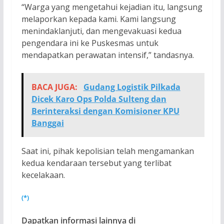
“Warga yang mengetahui kejadian itu, langsung
melaporkan kepada kami. Kami langsung
menindaklanjuti, dan mengevakuasi kedua
pengendara ini ke Puskesmas untuk
mendapatkan perawatan intensif,” tandasnya.
BACA JUGA:
Gudang Logistik Pilkada
Dicek Karo Ops Polda Sulteng dan
Berinteraksi dengan Komisioner KPU
Banggai
Saat ini, pihak kepolisian telah mengamankan
kedua kendaraan tersebut yang terlibat
kecelakaan.
(*)
Dapatkan informasi lainnya di