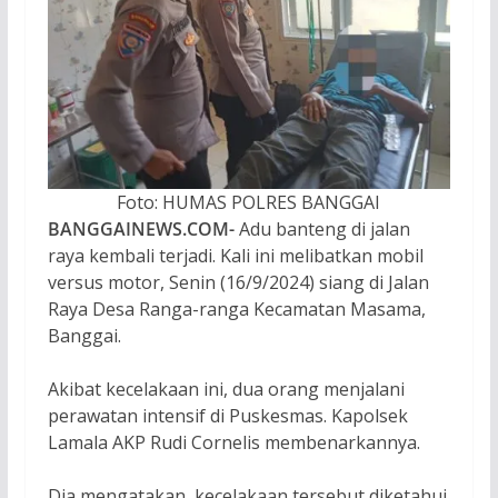
Foto: HUMAS POLRES BANGGAI
BANGGAINEWS.COM-
Adu banteng di jalan
raya kembali terjadi. Kali ini melibatkan mobil
versus motor, Senin (16/9/2024) siang di Jalan
Raya Desa Ranga-ranga Kecamatan Masama,
Banggai.
Akibat kecelakaan ini, dua orang menjalani
perawatan intensif di Puskesmas. Kapolsek
Lamala AKP Rudi Cornelis membenarkannya.
Dia mengatakan, kecelakaan tersebut diketahui