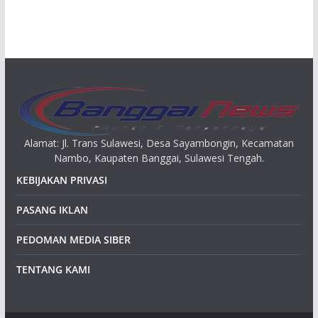
s
i
p
Alamat: Jl. Trans Sulawesi, Desa Sayambongin, Kecamatan
Nambo, Kaupaten Banggai, Sulawesi Tengah.
KEBIJAKAN PRIVASI
PASANG IKLAN
PEDOMAN MEDIA SIBER
TENTANG KAMI