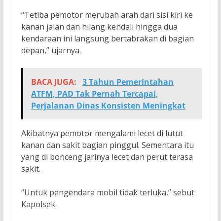
“Tetiba pemotor merubah arah dari sisi kiri ke
kanan jalan dan hilang kendali hingga dua
kendaraan ini langsung bertabrakan di bagian
depan,” ujarnya.
BACA JUGA:
3 Tahun Pemerintahan
ATFM, PAD Tak Pernah Tercapai,
Perjalanan Dinas Konsisten Meningkat
Akibatnya pemotor mengalami lecet di lutut
kanan dan sakit bagian pinggul. Sementara itu
yang di bonceng jarinya lecet dan perut terasa
sakit.
“Untuk pengendara mobil tidak terluka,” sebut
Kapolsek.