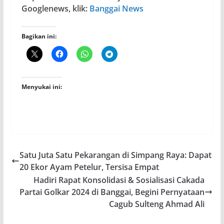
Googlenews, klik:
Banggai News
Bagikan ini:
Menyukai ini:
Satu Juta Satu Pekarangan di Simpang Raya: Dapat
20 Ekor Ayam Petelur, Tersisa Empat
Hadiri Rapat Konsolidasi & Sosialisasi Cakada
Partai Golkar 2024 di Banggai, Begini Pernyataan
Cagub Sulteng Ahmad Ali