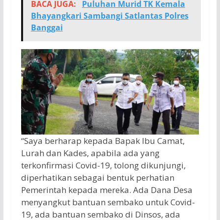
BACA JUGA:
Puluhan Murid TK Kemala
Bhayangkari Sambangi Satlantas Polres
Banggai
“Saya berharap kepada Bapak Ibu Camat,
Lurah dan Kades, apabila ada yang
terkonfirmasi Covid-19, tolong dikunjungi,
diperhatikan sebagai bentuk perhatian
Pemerintah kepada mereka. Ada Dana Desa
menyangkut bantuan sembako untuk Covid-
19, ada bantuan sembako di Dinsos, ada