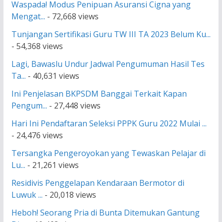
Waspada! Modus Penipuan Asuransi Cigna yang
Mengat...
- 72,668 views
Tunjangan Sertifikasi Guru TW III TA 2023 Belum Ku...
- 54,368 views
Lagi, Bawaslu Undur Jadwal Pengumuman Hasil Tes
Ta...
- 40,631 views
Ini Penjelasan BKPSDM Banggai Terkait Kapan
Pengum...
- 27,448 views
Hari Ini Pendaftaran Seleksi PPPK Guru 2022 Mulai ...
- 24,476 views
Tersangka Pengeroyokan yang Tewaskan Pelajar di
Lu...
- 21,261 views
Residivis Penggelapan Kendaraan Bermotor di
Luwuk ...
- 20,018 views
Heboh! Seorang Pria di Bunta Ditemukan Gantung