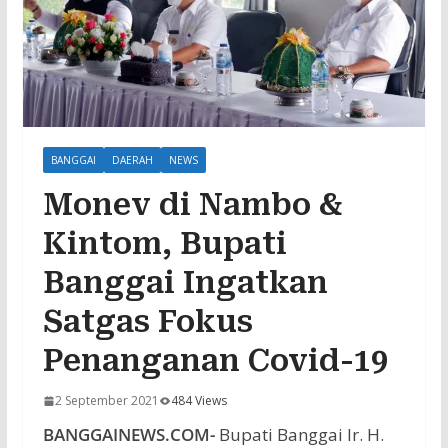
BANGGAI
DAERAH
NEWS
Monev di Nambo &
Kintom, Bupati
Banggai Ingatkan
Satgas Fokus
Penanganan Covid-19
2 September 2021
484 Views
BANGGAINEWS.COM-
Bupati Banggai Ir. H.