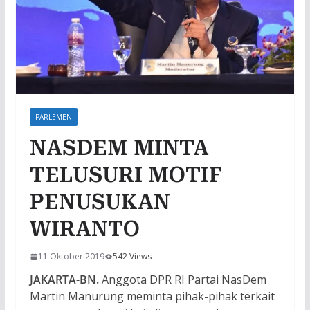
PARLEMEN
NASDEM MINTA
TELUSURI MOTIF
PENUSUKAN
WIRANTO
11 Oktober 2019
542 Views
JAKARTA-BN.
Anggota DPR RI Partai NasDem
Martin Manurung meminta pihak-pihak terkait