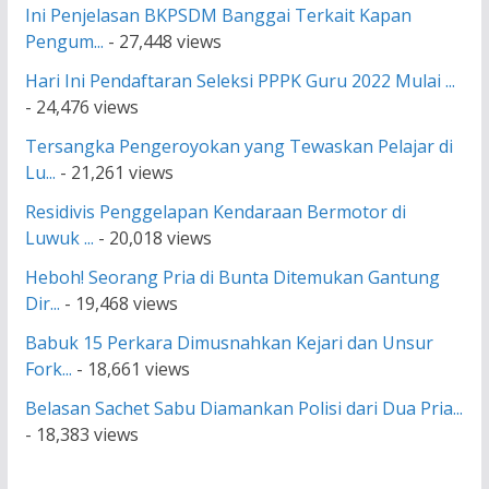
Ini Penjelasan BKPSDM Banggai Terkait Kapan
Pengum...
- 27,448 views
Hari Ini Pendaftaran Seleksi PPPK Guru 2022 Mulai ...
- 24,476 views
Tersangka Pengeroyokan yang Tewaskan Pelajar di
Lu...
- 21,261 views
Residivis Penggelapan Kendaraan Bermotor di
Luwuk ...
- 20,018 views
Heboh! Seorang Pria di Bunta Ditemukan Gantung
Dir...
- 19,468 views
Babuk 15 Perkara Dimusnahkan Kejari dan Unsur
Fork...
- 18,661 views
Belasan Sachet Sabu Diamankan Polisi dari Dua Pria...
- 18,383 views