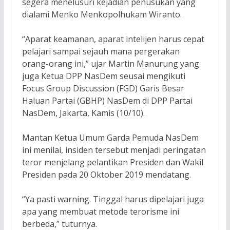
segera menelusuri kejadian penusukan yang
dialami Menko Menkopolhukam Wiranto.
“Aparat keamanan, aparat intelijen harus cepat
pelajari sampai sejauh mana pergerakan
orang-orang ini,” ujar Martin Manurung yang
juga Ketua DPP NasDem seusai mengikuti
Focus Group Discussion (FGD) Garis Besar
Haluan Partai (GBHP) NasDem di DPP Partai
NasDem, Jakarta, Kamis (10/10).
Mantan Ketua Umum Garda Pemuda NasDem
ini menilai, insiden tersebut menjadi peringatan
teror menjelang pelantikan Presiden dan Wakil
Presiden pada 20 Oktober 2019 mendatang.
“Ya pasti warning. Tinggal harus dipelajari juga
apa yang membuat metode terorisme ini
berbeda,” tuturnya.