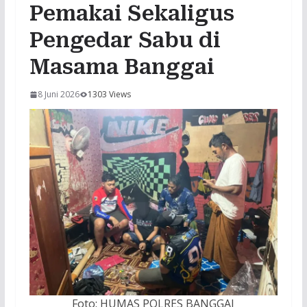
Pemakai Sekaligus
Pengedar Sabu di
Masama Banggai
8 Juni 2026
1303 Views
Foto: HUMAS POLRES BANGGAI