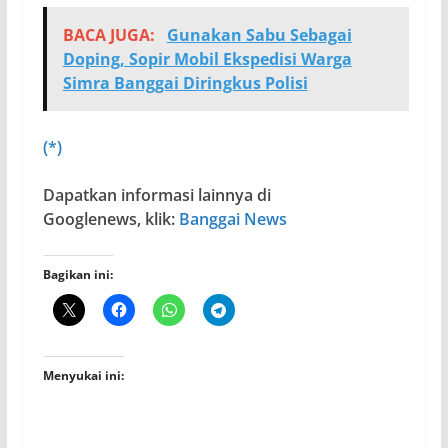
BACA JUGA:
Gunakan Sabu Sebagai
Doping, Sopir Mobil Ekspedisi Warga
Simra Banggai Diringkus Polisi
(*)
Dapatkan informasi lainnya di
Googlenews, klik:
Banggai News
Bagikan ini:
Menyukai ini: