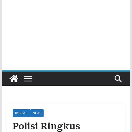
BORGOL
NEWS
Polisi Ringkus