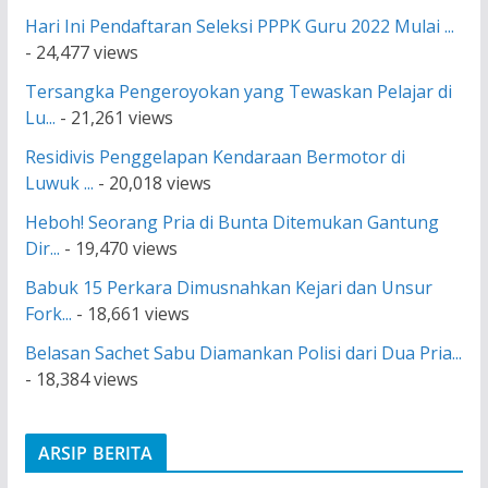
Hari Ini Pendaftaran Seleksi PPPK Guru 2022 Mulai ...
- 24,477 views
Tersangka Pengeroyokan yang Tewaskan Pelajar di
Lu...
- 21,261 views
Residivis Penggelapan Kendaraan Bermotor di
Luwuk ...
- 20,018 views
Heboh! Seorang Pria di Bunta Ditemukan Gantung
Dir...
- 19,470 views
Babuk 15 Perkara Dimusnahkan Kejari dan Unsur
Fork...
- 18,661 views
Belasan Sachet Sabu Diamankan Polisi dari Dua Pria...
- 18,384 views
ARSIP BERITA