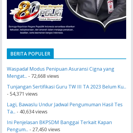
BERITA POPULER
Waspada! Modus Penipuan Asuransi Cigna yang
Mengat...
- 72,668 views
Tunjangan Sertifikasi Guru TW III TA 2023 Belum Ku...
- 54,371 views
Lagi, Bawaslu Undur Jadwal Pengumuman Hasil Tes
Ta...
- 40,634 views
Ini Penjelasan BKPSDM Banggai Terkait Kapan
Pengum...
- 27,450 views