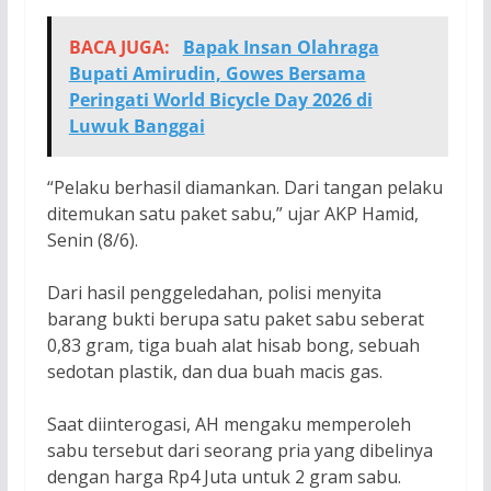
BACA JUGA:
Bapak Insan Olahraga
Bupati Amirudin, Gowes Bersama
Peringati World Bicycle Day 2026 di
Luwuk Banggai
“Pelaku berhasil diamankan. Dari tangan pelaku
ditemukan satu paket sabu,” ujar AKP Hamid,
Senin (8/6).
Dari hasil penggeledahan, polisi menyita
barang bukti berupa satu paket sabu seberat
0,83 gram, tiga buah alat hisab bong, sebuah
sedotan plastik, dan dua buah macis gas.
Saat diinterogasi, AH mengaku memperoleh
sabu tersebut dari seorang pria yang dibelinya
dengan harga Rp4 Juta untuk 2 gram sabu.