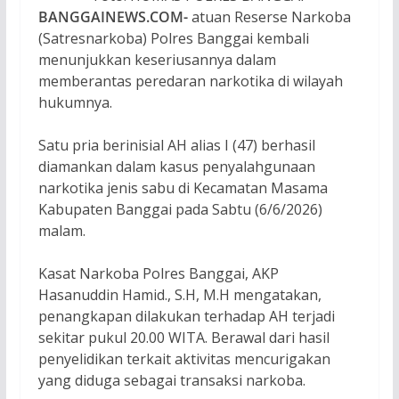
BANGGAINEWS.COM-
atuan Reserse Narkoba
(Satresnarkoba) Polres Banggai kembali
menunjukkan keseriusannya dalam
memberantas peredaran narkotika di wilayah
hukumnya.
Satu pria berinisial AH alias I (47) berhasil
diamankan dalam kasus penyalahgunaan
narkotika jenis sabu di Kecamatan Masama
Kabupaten Banggai pada Sabtu (6/6/2026)
malam.
Kasat Narkoba Polres Banggai, AKP
Hasanuddin Hamid., S.H, M.H mengatakan,
penangkapan dilakukan terhadap AH terjadi
sekitar pukul 20.00 WITA. Berawal dari hasil
penyelidikan terkait aktivitas mencurigakan
yang diduga sebagai transaksi narkoba.