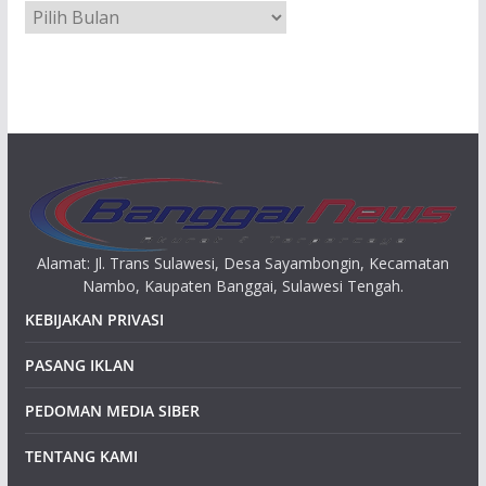
A
r
s
i
p
Alamat: Jl. Trans Sulawesi, Desa Sayambongin, Kecamatan
Nambo, Kaupaten Banggai, Sulawesi Tengah.
KEBIJAKAN PRIVASI
PASANG IKLAN
PEDOMAN MEDIA SIBER
TENTANG KAMI