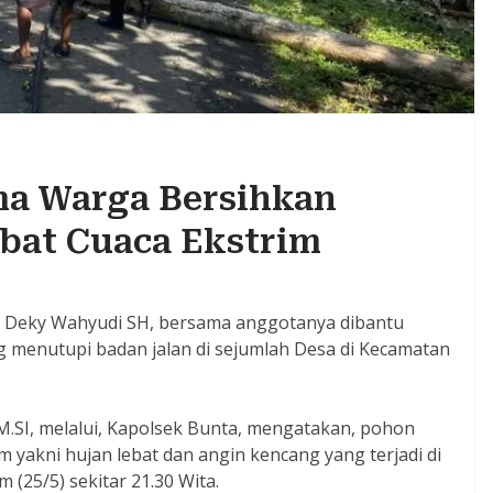
ma Warga Bersihkan
bat Cuaca Ekstrim
u Deky Wahyudi SH, bersama anggotanya dibantu
enutupi badan jalan di sejumlah Desa di Kecamatan
M.SI, melalui, Kapolsek Bunta, mengatakan, pohon
 yakni hujan lebat dan angin kencang yang terjadi di
(25/5) sekitar 21.30 Wita.