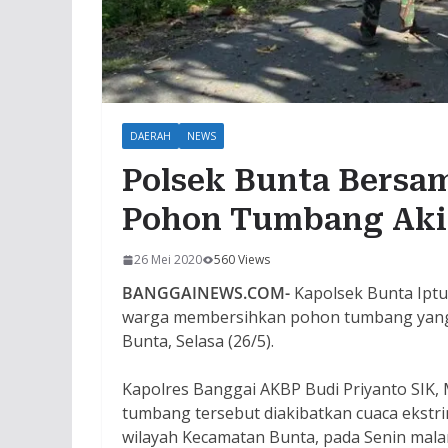
DAERAH
NEWS
Polsek Bunta Bersa
Pohon Tumbang Aki
26 Mei 2020
560 Views
BANGGAINEWS.COM-
Kapolsek Bunta Ipt
warga membersihkan pohon tumbang yang m
Bunta, Selasa (26/5).
Kapolres Banggai AKBP Budi Priyanto SIK, 
tumbang tersebut diakibatkan cuaca ekstrim
wilayah Kecamatan Bunta, pada Senin malam 