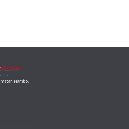
ecamatan Nambo,
.