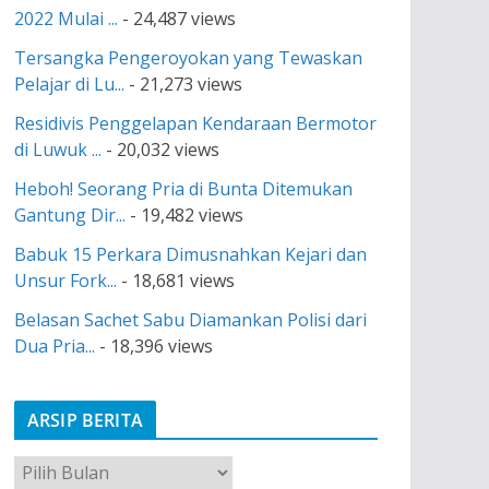
2022 Mulai ...
- 24,487 views
Tersangka Pengeroyokan yang Tewaskan
Pelajar di Lu...
- 21,273 views
Residivis Penggelapan Kendaraan Bermotor
di Luwuk ...
- 20,032 views
Heboh! Seorang Pria di Bunta Ditemukan
Gantung Dir...
- 19,482 views
Babuk 15 Perkara Dimusnahkan Kejari dan
Unsur Fork...
- 18,681 views
Belasan Sachet Sabu Diamankan Polisi dari
Dua Pria...
- 18,396 views
ARSIP BERITA
A