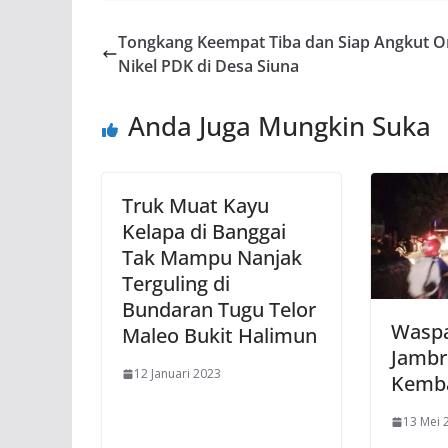
Tongkang Keempat Tiba dan Siap Angkut O
Nikel PDK di Desa Siuna
Anda Juga Mungkin Suka
Truk Muat Kayu
Kelapa di Banggai
Tak Mampu Nanjak
Terguling di
Bundaran Tugu Telor
Waspa
Maleo Bukit Halimun
Jambr
12 Januari 2023
Kemba
13 Mei 