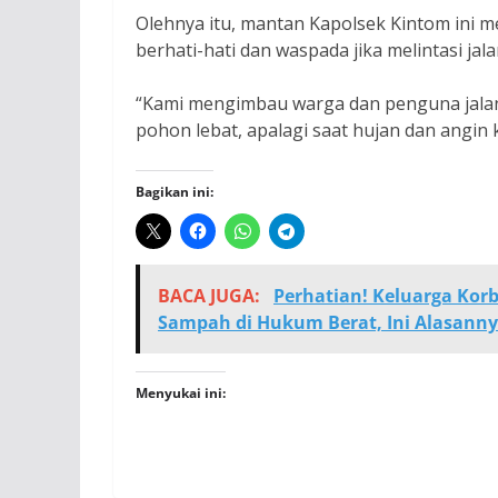
Olehnya itu, mantan Kapolsek Kintom ini 
berhati-hati dan waspada jika melintasi ja
“Kami mengimbau warga dan penguna jalan s
pohon lebat, apalagi saat hujan dan angin
Bagikan ini:
BACA JUGA:
Perhatian! Keluarga Kor
Sampah di Hukum Berat, Ini Alasanny
Menyukai ini: