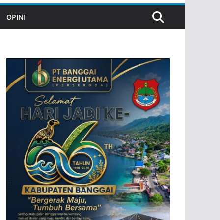
OPINI