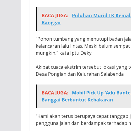
BACA JUGA:
Puluhan Murid TK Kemala
Banggai
“Pohon tumbang yang menutupi badan jala
kelancaran lalu lintas. Meski belum sempat t
mungkin,” kata Iptu Deky.
Akibat cuaca ekstrim tersebut lokasi yang
Desa Pongian dan Kelurahan Salabenda.
BACA JUGA:
Mobil Pick Up 'Adu Bant
Banggai Berbuntut Kebakaran
“Kami akan terus berupaya cepat tanggap
pengguna jalan dan berdampak terhadap ma