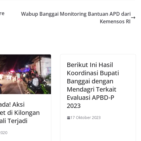
re
Wabup Banggai Monitoring Bantuan APD dari
Kemensos RI
Berikut Ini Hasil
Koordinasi Bupati
Banggai dengan
Mendagri Terkait
Evaluasi APBD-P
da! Aksi
2023
et di Kilongan
17 Oktober 2023
li Terjadi
2020