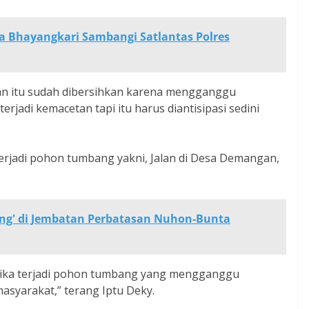
 Bhayangkari Sambangi Satlantas Polres
n itu sudah dibersihkan karena mengganggu
erjadi kemacetan tapi itu harus diantisipasi sedini
 terjadi pohon tumbang yakni, Jalan di Desa Demangan,
eng' di Jembatan Perbatasan Nuhon-Bunta
 jika terjadi pohon tumbang yang mengganggu
syarakat,” terang Iptu Deky.