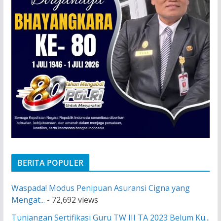
BERITA POPULER
Waspada! Modus Penipuan Asuransi Cigna yang
Mengat...
- 72,692 views
Tunjangan Sertifikasi Guru TW III TA 2023 Belum Ku...