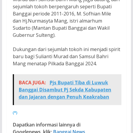
sejumlah tokoh berpengaruh seperti Bupati
Banggai periode 2011-2016, M. Sofhian Mile
dan Hj.Nurmasyta Mang, istri almarhum
Sudarto (Mantan Bupati Banggai dan Wakil
Gubernur Sulteng).
Dukungan dari sejumlah tokoh ini menjadi spirit
baru bagi Sulianti Murad dan Samsul Bahri
Mang menatap Pilkada Banggai 2024.
BACA JUGA:
Pjs Bupati Tiba di Luwuk
Banggai Disambut Pj Sekda Kabupaten
dan Jajaran dengan Penuh Keakraban
(*)
Dapatkan informasi lainnya di
Googlenews, klik:
Banggai News