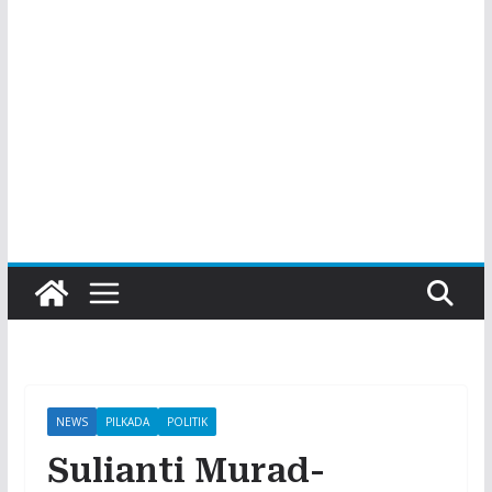
NEWS
PILKADA
POLITIK
Sulianti Murad-