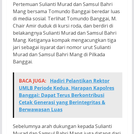
Pertemuan Sulianti Murad dan Samsul Bahri
Mang bersama Tomundo Banggai beredar luas
di media sosial. Terlihat Tomundo Banggai, M.
Chair Amir duduk di kursi roda, dan berdiri di
belakangnya Sulianti Murad dan Samsul Bahri
Mang. Ketiganya kompak mengacungkan tiga
jari sebagai isyarat dari nomor urut Sulianti
Murad dan Samsul Bahri Mang di Pilkada
Banggai.
BACA JUGA:
Hadiri Pelantikan Rektor
UMLB Periode Kedua, Harapan Kapolres
Banggai: Dapat Terus Berkontribusi
Cetak Generasi yang Berintegritas &
Berwawasan Luas
Sebelumnya arah dukungan kepada Sulianti
Murad dan Samsul Bahri Mang juga datang dari