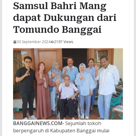
Samsul Bahri Mang
dapat Dukungan dari
Tomundo Banggai
30 September 2024
2197 Views
BANGGAINEWS.COM-
Sejumlah tokoh
berpengaruh di Kabupaten Banggai mulai