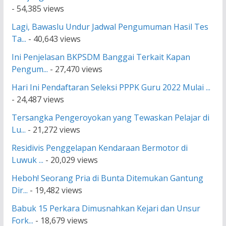
- 54,385 views
Lagi, Bawaslu Undur Jadwal Pengumuman Hasil Tes
Ta...
- 40,643 views
Ini Penjelasan BKPSDM Banggai Terkait Kapan
Pengum...
- 27,470 views
Hari Ini Pendaftaran Seleksi PPPK Guru 2022 Mulai ...
- 24,487 views
Tersangka Pengeroyokan yang Tewaskan Pelajar di
Lu...
- 21,272 views
Residivis Penggelapan Kendaraan Bermotor di
Luwuk ...
- 20,029 views
Heboh! Seorang Pria di Bunta Ditemukan Gantung
Dir...
- 19,482 views
Babuk 15 Perkara Dimusnahkan Kejari dan Unsur
Fork...
- 18,679 views