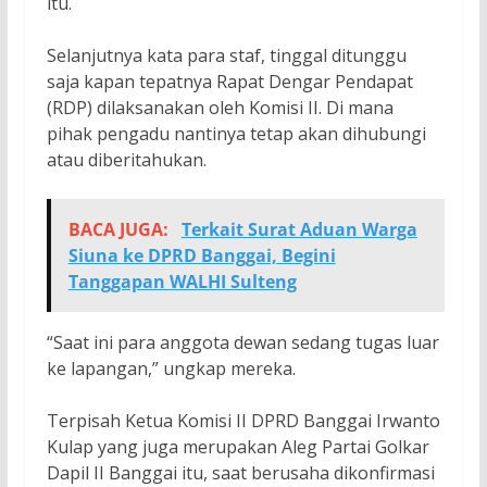
itu.
Selanjutnya kata para staf, tinggal ditunggu
saja kapan tepatnya Rapat Dengar Pendapat
(RDP) dilaksanakan oleh Komisi II. Di mana
pihak pengadu nantinya tetap akan dihubungi
atau diberitahukan.
BACA JUGA:
Terkait Surat Aduan Warga
Siuna ke DPRD Banggai, Begini
Tanggapan WALHI Sulteng
“Saat ini para anggota dewan sedang tugas luar
ke lapangan,” ungkap mereka.
Terpisah Ketua Komisi II DPRD Banggai Irwanto
Kulap yang juga merupakan Aleg Partai Golkar
Dapil II Banggai itu, saat berusaha dikonfirmasi