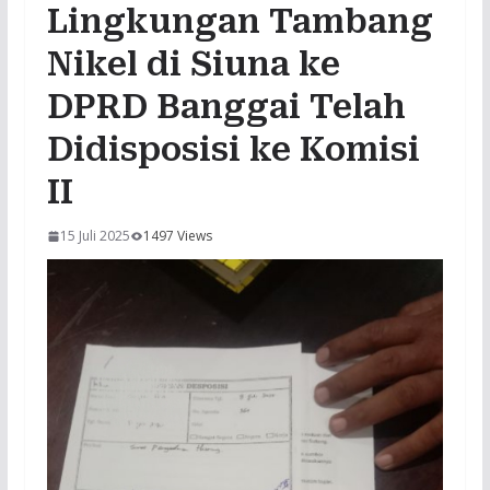
Lingkungan Tambang
Nikel di Siuna ke
DPRD Banggai Telah
Didisposisi ke Komisi
II
15 Juli 2025
1497 Views