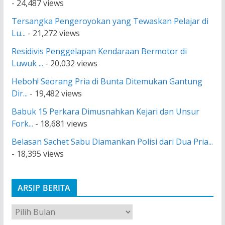
- 24,487 views
Tersangka Pengeroyokan yang Tewaskan Pelajar di
Lu...
- 21,272 views
Residivis Penggelapan Kendaraan Bermotor di
Luwuk ...
- 20,032 views
Heboh! Seorang Pria di Bunta Ditemukan Gantung
Dir...
- 19,482 views
Babuk 15 Perkara Dimusnahkan Kejari dan Unsur
Fork...
- 18,681 views
Belasan Sachet Sabu Diamankan Polisi dari Dua Pria...
- 18,395 views
ARSIP BERITA
A
r