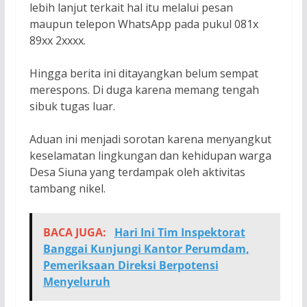
lebih lanjut terkait hal itu melalui pesan
maupun telepon WhatsApp pada pukul 081x
89xx 2xxxx.
Hingga berita ini ditayangkan belum sempat
merespons. Di duga karena memang tengah
sibuk tugas luar.
Aduan ini menjadi sorotan karena menyangkut
keselamatan lingkungan dan kehidupan warga
Desa Siuna yang terdampak oleh aktivitas
tambang nikel.
BACA JUGA:
Hari Ini Tim Inspektorat
Banggai Kunjungi Kantor Perumdam,
Pemeriksaan Direksi Berpotensi
Menyeluruh