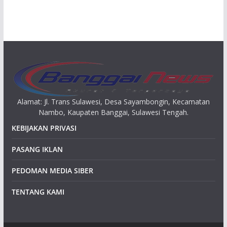
s
i
p
Alamat: Jl. Trans Sulawesi, Desa Sayambongin, Kecamatan
Nambo, Kaupaten Banggai, Sulawesi Tengah.
KEBIJAKAN PRIVASI
PASANG IKLAN
PEDOMAN MEDIA SIBER
TENTANG KAMI