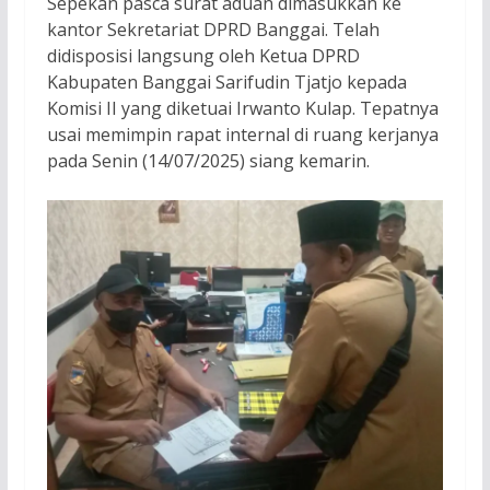
Sepekan pasca surat aduan dimasukkan ke
kantor Sekretariat DPRD Banggai. Telah
didisposisi langsung oleh Ketua DPRD
Kabupaten Banggai Sarifudin Tjatjo kepada
Komisi II yang diketuai Irwanto Kulap. Tepatnya
usai memimpin rapat internal di ruang kerjanya
pada Senin (14/07/2025) siang kemarin.