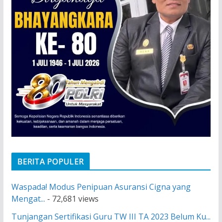
BERITA POPULER
Waspada! Modus Penipuan Asuransi Cigna yang
Mengat...
- 72,681 views
Tunjangan Sertifikasi Guru TW III TA 2023 Belum Ku...