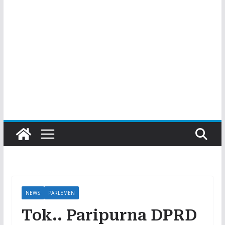
NEWS
PARLEMEN
Tok.. Paripurna DPRD