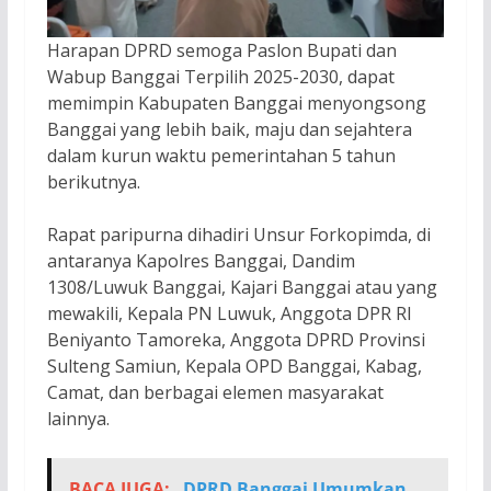
Harapan DPRD semoga Paslon Bupati dan
Wabup Banggai Terpilih 2025-2030, dapat
memimpin Kabupaten Banggai menyongsong
Banggai yang lebih baik, maju dan sejahtera
dalam kurun waktu pemerintahan 5 tahun
berikutnya.
Rapat paripurna dihadiri Unsur Forkopimda, di
antaranya Kapolres Banggai, Dandim
1308/Luwuk Banggai, Kajari Banggai atau yang
mewakili, Kepala PN Luwuk, Anggota DPR RI
Beniyanto Tamoreka, Anggota DPRD Provinsi
Sulteng Samiun, Kepala OPD Banggai, Kabag,
Camat, dan berbagai elemen masyarakat
lainnya.
BACA JUGA:
DPRD Banggai Umumkan