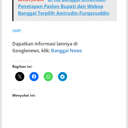
Penetapan Paslon Bupati dan Wabup
Banggai Terpilih Amirudin-Furqanuddin
(
SOF
)
Dapatkan informasi lainnya di
Googlenews, klik:
Banggai News
Bagikan ini:
Menyukai ini: