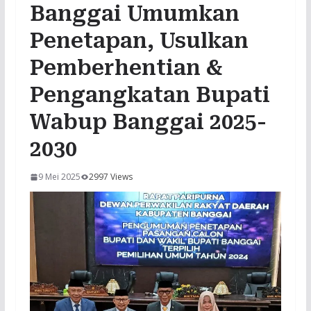
Banggai Umumkan
Penetapan, Usulkan
Pemberhentian &
Pengangkatan Bupati
Wabup Banggai 2025-
2030
9 Mei 2025
2997 Views