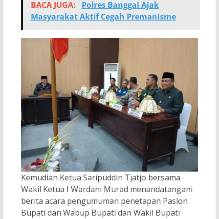
BACA JUGA:
Polres Banggai Ajak
Masyarakat Aktif Cegah Premanisme
Kemudian Ketua Saripuddin Tjatjo bersama
Wakil Ketua I Wardani Murad menandatangani
berita acara pengumuman penetapan Paslon
Bupati dan Wabup Bupati dan Wakil Bupati