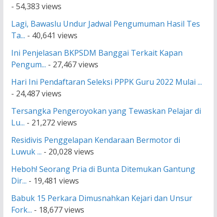
- 54,383 views
Lagi, Bawaslu Undur Jadwal Pengumuman Hasil Tes
Ta...
- 40,641 views
Ini Penjelasan BKPSDM Banggai Terkait Kapan
Pengum...
- 27,467 views
Hari Ini Pendaftaran Seleksi PPPK Guru 2022 Mulai ...
- 24,487 views
Tersangka Pengeroyokan yang Tewaskan Pelajar di
Lu...
- 21,272 views
Residivis Penggelapan Kendaraan Bermotor di
Luwuk ...
- 20,028 views
Heboh! Seorang Pria di Bunta Ditemukan Gantung
Dir...
- 19,481 views
Babuk 15 Perkara Dimusnahkan Kejari dan Unsur
Fork...
- 18,677 views