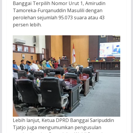
Banggai Terpilih Nomor Urut 1, Amirudin
Tamoreka-Furqanuddin Masulili dengan
perolehan sejumlah 95.073 suara atau 43
persen lebih.
Lebih lanjut, Ketua DPRD Banggai Saripuddin
Tjatjo juga mengumumkan pengusulan