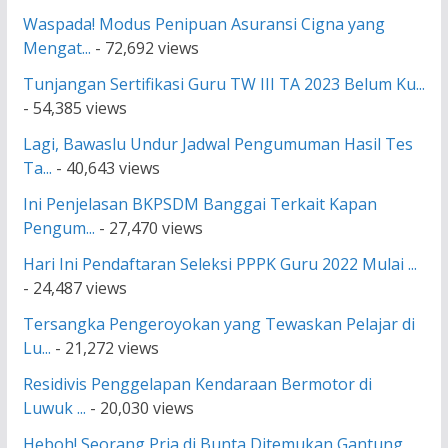
Waspada! Modus Penipuan Asuransi Cigna yang
Mengat...
- 72,692 views
Tunjangan Sertifikasi Guru TW III TA 2023 Belum Ku...
- 54,385 views
Lagi, Bawaslu Undur Jadwal Pengumuman Hasil Tes
Ta...
- 40,643 views
Ini Penjelasan BKPSDM Banggai Terkait Kapan
Pengum...
- 27,470 views
Hari Ini Pendaftaran Seleksi PPPK Guru 2022 Mulai ...
- 24,487 views
Tersangka Pengeroyokan yang Tewaskan Pelajar di
Lu...
- 21,272 views
Residivis Penggelapan Kendaraan Bermotor di
Luwuk ...
- 20,030 views
Heboh! Seorang Pria di Bunta Ditemukan Gantung