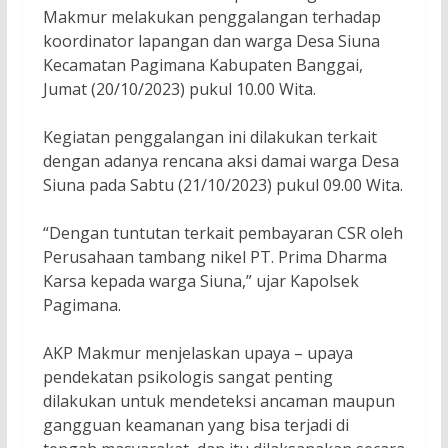
Makmur melakukan penggalangan terhadap
koordinator lapangan dan warga Desa Siuna
Kecamatan Pagimana Kabupaten Banggai,
Jumat (20/10/2023) pukul 10.00 Wita.
Kegiatan penggalangan ini dilakukan terkait
dengan adanya rencana aksi damai warga Desa
Siuna pada Sabtu (21/10/2023) pukul 09.00 Wita.
“Dengan tuntutan terkait pembayaran CSR oleh
Perusahaan tambang nikel PT. Prima Dharma
Karsa kepada warga Siuna,” ujar Kapolsek
Pagimana.
AKP Makmur menjelaskan upaya – upaya
pendekatan psikologis sangat penting
dilakukan untuk mendeteksi ancaman maupun
gangguan keamanan yang bisa terjadi di