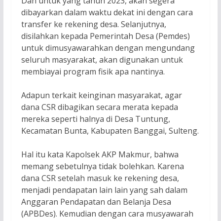
Dan untuk yang tahun 2023, akan segera
dibayarkan dalam waktu dekat ini dengan cara
transfer ke rekening desa. Selanjutnya,
disilahkan kepada Pemerintah Desa (Pemdes)
untuk dimusyawarahkan dengan mengundang
seluruh masyarakat, akan digunakan untuk
membiayai program fisik apa nantinya.
Adapun terkait keinginan masyarakat, agar
dana CSR dibagikan secara merata kepada
mereka seperti halnya di Desa Tuntung,
Kecamatan Bunta, Kabupaten Banggai, Sulteng.
Hal itu kata Kapolsek AKP Makmur, bahwa
memang sebetulnya tidak bolehkan. Karena
dana CSR setelah masuk ke rekening desa,
menjadi pendapatan lain lain yang sah dalam
Anggaran Pendapatan dan Belanja Desa
(APBDes). Kemudian dengan cara musyawarah