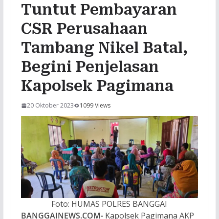
Tuntut Pembayaran
CSR Perusahaan
Tambang Nikel Batal,
Begini Penjelasan
Kapolsek Pagimana
20 Oktober 2023
1099 Views
Foto: HUMAS POLRES BANGGAI
BANGGAINEWS.COM-
Kapolsek Pagimana AKP