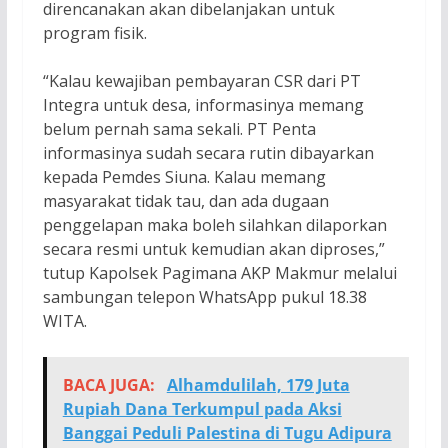
direncanakan akan dibelanjakan untuk
program fisik.
“Kalau kewajiban pembayaran CSR dari PT
Integra untuk desa, informasinya memang
belum pernah sama sekali. PT Penta
informasinya sudah secara rutin dibayarkan
kepada Pemdes Siuna. Kalau memang
masyarakat tidak tau, dan ada dugaan
penggelapan maka boleh silahkan dilaporkan
secara resmi untuk kemudian akan diproses,”
tutup Kapolsek Pagimana AKP Makmur melalui
sambungan telepon WhatsApp pukul 18.38
WITA.
BACA JUGA:
Alhamdulilah, 179 Juta
Rupiah Dana Terkumpul pada Aksi
Banggai Peduli Palestina di Tugu Adipura