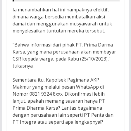
Ia menambahkan hal ini nampaknya efektif,
dimana warga bersedia membatalkan aksi
damai dan menggunakan musyawarah untuk
menyelesaikan tuntutan mereka tersebut.
“Bahwa informasi dari pihak PT. Prima Darma
Karsa, yang mana perusahaan akan membayar
CSR kepada warga, pada Rabu (25/10/2023),”
tukasnya.
Sementara itu, Kapolsek Pagimana AKP
Makmur yang melalui pesan WhatsApp di
Nomor 0821 9324 8xxx. Dikonfirmasi lebih
lanjut, apakah memang sasaran hanya PT
Prima Dharma Karsa? Lantas bagaimana
dengan perusahaan lain seperti PT Penta dan
PT Integra atau seperti apa lengkapnya!?