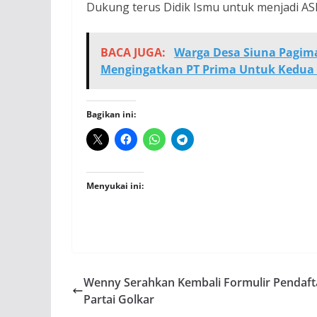
Dukung terus Didik Ismu untuk menjadi ASN
BACA JUGA:
Warga Desa Siuna Pagim
Mengingatkan PT Prima Untuk Kedua 
Bagikan ini:
Menyukai ini:
Wenny Serahkan Kembali Formulir Pendaft
Partai Golkar