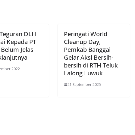
 Teguran DLH
Peringati World
ai Kepada PT
Cleanup Day,
 Belum Jelas
Pemkab Banggai
klanjutnya
Gelar Aksi Bersih-
bersih di RTH Teluk
tember 2022
Lalong Luwuk
21 September 2025