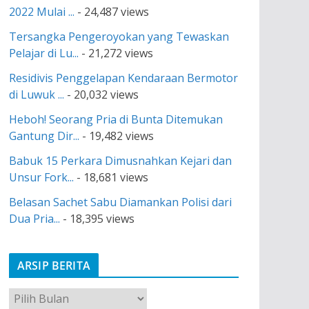
2022 Mulai ...
- 24,487 views
Tersangka Pengeroyokan yang Tewaskan
Pelajar di Lu...
- 21,272 views
Residivis Penggelapan Kendaraan Bermotor
di Luwuk ...
- 20,032 views
Heboh! Seorang Pria di Bunta Ditemukan
Gantung Dir...
- 19,482 views
Babuk 15 Perkara Dimusnahkan Kejari dan
Unsur Fork...
- 18,681 views
Belasan Sachet Sabu Diamankan Polisi dari
Dua Pria...
- 18,395 views
ARSIP BERITA
A