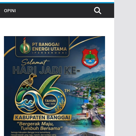
OPINI