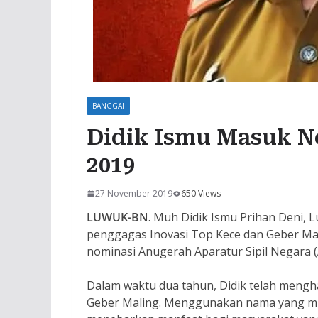
BANGGAI
Didik Ismu Masuk N
2019
27 November 2019
650 Views
LUWUK-BN
. Muh Didik Ismu Prihan Deni,
penggagas Inovasi Top Kece dan Geber Mal
nominasi Anugerah Aparatur Sipil Negara 
Dalam waktu dua tahun, Didik telah mengha
Geber Maling. Menggunakan nama yang mud