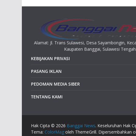
Alamat: Jl. Trans Sulawesi, Desa Sayambongin, K
Kaupaten Banggai, Sulawesi Tengah
KEBIJAKAN PRIVASI
PASANG IKLAN
PEDOMAN MEDIA SIBER
TENTANG KAMI
Hak Cipta © 2026
Banggai News
. Keseluruhan Hak Ci
Tema:
ColorMag
oleh ThemeGrill. Dipersembahkan 