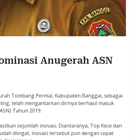
ominasi Anugerah ASN
 Lurah Tombang Permai, Kabupaten Banggai, sebagai
ing, telah mengantarkan dirinya berhasil masuk
(ASN) Tahun 2019.
silkan sejumlah inovasi. Diantaranya, Top Kece dan
ah diingat, inovasi tersebut pun dengan cepat