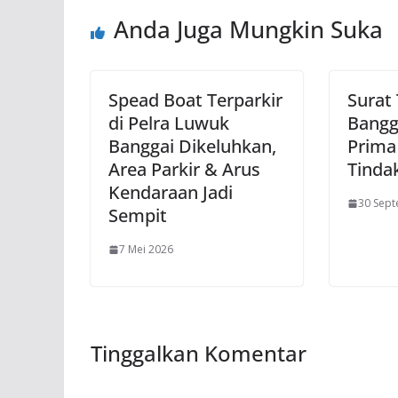
Anda Juga Mungkin Suka
Spead Boat Terparkir
Surat
di Pelra Luwuk
Bangg
Banggai Dikeluhkan,
Prima
Area Parkir & Arus
Tinda
Kendaraan Jadi
30 Sep
Sempit
7 Mei 2026
Tinggalkan Komentar