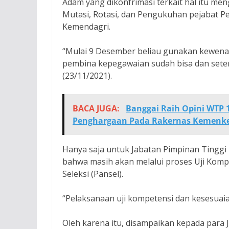
Adam yang dikonfrimasi terkait hal itu me
Mutasi, Rotasi, dan Pengukuhan pejabat 
Kemendagri.
“Mulai 9 Desember beliau gunakan kewenan
pembina kepegawaian sudah bisa dan seteru
(23/11/2021).
BACA JUGA:
Banggai Raih Opini WTP 1
Penghargaan Pada Rakernas Kemenke
Hanya saja untuk Jabatan Pimpinan Tinggi 
bahwa masih akan melalui proses Uji Kompet
Seleksi (Pansel).
“Pelaksanaan uji kompetensi dan kesesuaian
Oleh karena itu, disampaikan kepada para 