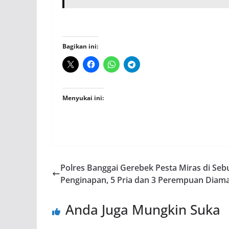
Bagikan ini:
Menyukai ini:
Polres Banggai Gerebek Pesta Miras di Seb
Penginapan, 5 Pria dan 3 Perempuan Diam
Anda Juga Mungkin Suka