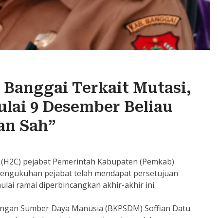
Banggai Terkait Mutasi,
lai 9 Desember Beliau
n Sah”
(H2C) pejabat Pemerintah Kabupaten (Pemkab)
n pengukuhan pejabat telah mendapat persetujuan
ai ramai diperbincangkan akhir-akhir ini.
ngan Sumber Daya Manusia (BKPSDM) Soffian Datu