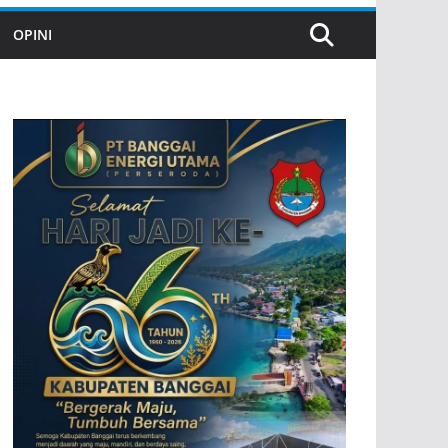
OPINI