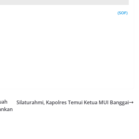
(SOF)
uah
Silaturahmi, Kapolres Temui Ketua MUI Banggai
ankan