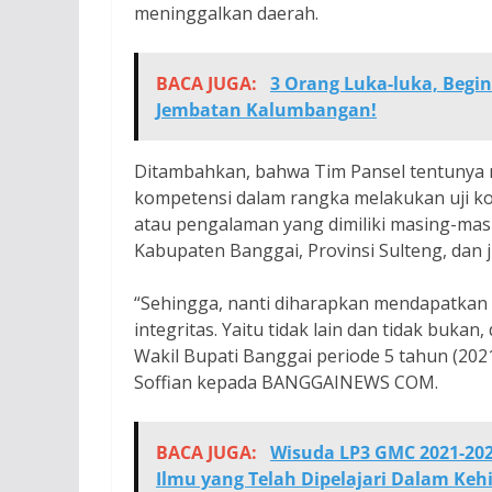
meninggalkan daerah.
BACA JUGA:
3 Orang Luka-luka, Begin
Jembatan Kalumbangan!
Ditambahkan, bahwa Tim Pansel tentunya 
kompetensi dalam rangka melakukan uji k
atau pengalaman yang dimiliki masing-masing
Kabupaten Banggai, Provinsi Sulteng, dan j
“Sehingga, nanti diharapkan mendapatkan p
integritas. Yaitu tidak lain dan tidak buka
Wakil Bupati Banggai periode 5 tahun (202
Soffian kepada BANGGAINEWS COM.
BACA JUGA:
Wisuda LP3 GMC 2021-2022
Ilmu yang Telah Dipelajari Dalam Ke