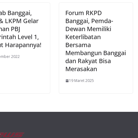
b Banggai,
Forum RKPD
& LKPM Gelar
Banggai, Pemda-
han PBJ
Dewan Memiliki
intah Level 1,
Keterlibatan
ut Harapannya!
Bersama
Membangun Banggai
ember 2022
dan Rakyat Bisa
Merasakan
19 Maret 2025