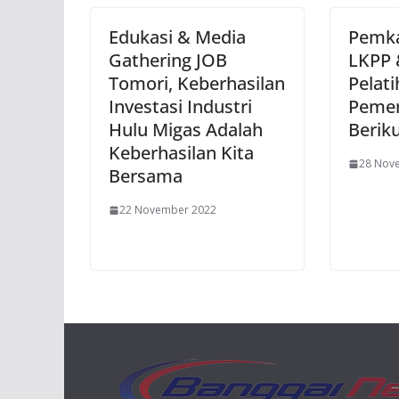
Edukasi & Media
Pemka
Gathering JOB
LKPP 
Tomori, Keberhasilan
Pelati
Investasi Industri
Pemer
Hulu Migas Adalah
Berik
Keberhasilan Kita
28 Nov
Bersama
22 November 2022