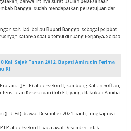
ngatakan, bahwa intinya surat usulan pelaksanaan
Pemkab Banggai sudah mendapatkan persetujuan dari
gan sah. Jadi beliau Bupati Banggai sebagai pejabat
snya,” katanya saat ditemui di ruang kerjanya, Selasa
0 Kali Sejak Tahun 2012, Bupati Amirudin Terima
u RI
Pratama (JPTP) atau Eselon II, sambung Kaban Soffian,
ensi atau Kesesuaian (Job Fit) yang dilakukan Panitia
 (Job Fit) di awal Desember 2021 nanti,” ungkapnya.
JPTP atau Eselon II pada awal Desember tidak