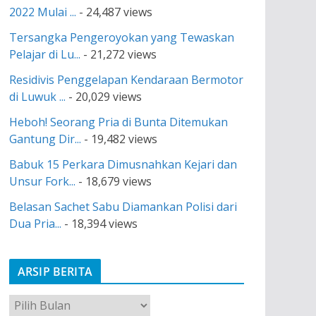
2022 Mulai ...
- 24,487 views
Tersangka Pengeroyokan yang Tewaskan
Pelajar di Lu...
- 21,272 views
Residivis Penggelapan Kendaraan Bermotor
di Luwuk ...
- 20,029 views
Heboh! Seorang Pria di Bunta Ditemukan
Gantung Dir...
- 19,482 views
Babuk 15 Perkara Dimusnahkan Kejari dan
Unsur Fork...
- 18,679 views
Belasan Sachet Sabu Diamankan Polisi dari
Dua Pria...
- 18,394 views
ARSIP BERITA
A