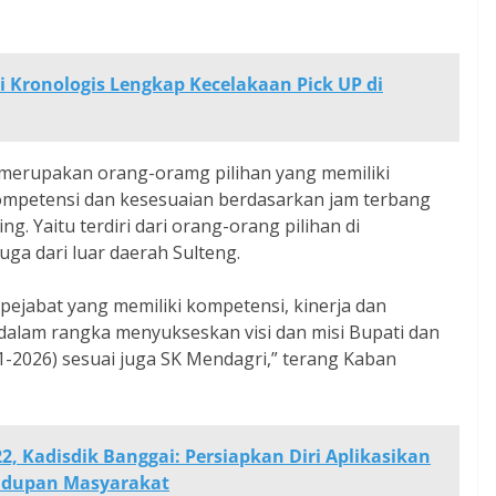
i Kronologis Lengkap Kecelakaan Pick UP di
merupakan orang-oramg pilihan yang memiliki
ompetensi dan kesesuaian berdasarkan jam terbang
. Yaitu terdiri dari orang-orang pilihan di
uga dari luar daerah Sulteng.
ejabat yang memiliki kompetensi, kinerja dan
n, dalam rangka menyukseskan visi dan misi Bupati dan
1-2026) sesuai juga SK Mendagri,” terang Kaban
, Kadisdik Banggai: Persiapkan Diri Aplikasikan
hidupan Masyarakat