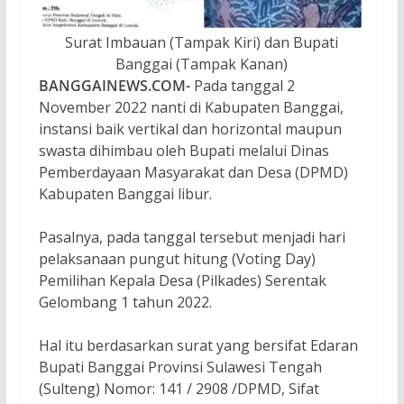
Surat Imbauan (Tampak Kiri) dan Bupati
Banggai (Tampak Kanan)
BANGGAINEWS.COM-
Pada tanggal 2
November 2022 nanti di Kabupaten Banggai,
instansi baik vertikal dan horizontal maupun
swasta dihimbau oleh Bupati melalui Dinas
Pemberdayaan Masyarakat dan Desa (DPMD)
Kabupaten Banggai libur.
Pasalnya, pada tanggal tersebut menjadi hari
pelaksanaan pungut hitung (Voting Day)
Pemilihan Kepala Desa (Pilkades) Serentak
Gelombang 1 tahun 2022.
Hal itu berdasarkan surat yang bersifat Edaran
Bupati Banggai Provinsi Sulawesi Tengah
(Sulteng) Nomor: 141 / 2908 /DPMD, Sifat