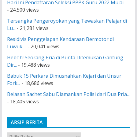
Hari Ini Pendaftaran Seleksi PPPK Guru 2022 Mulai ...
- 24,500 views
Tersangka Pengeroyokan yang Tewaskan Pelajar di
Lu...
- 21,281 views
Residivis Penggelapan Kendaraan Bermotor di
Luwuk ...
- 20,041 views
Heboh! Seorang Pria di Bunta Ditemukan Gantung
Dir...
- 19,488 views
Babuk 15 Perkara Dimusnahkan Kejari dan Unsur
Fork...
- 18,686 views
Belasan Sachet Sabu Diamankan Polisi dari Dua Pria...
- 18,405 views
ARSIP BERITA
A