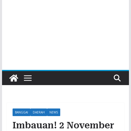
BANGGAI
DAERAH
NEWS
Imbauan! 2 November