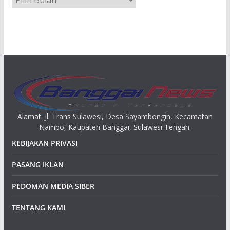
r
s
i
p
Alamat: Jl. Trans Sulawesi, Desa Sayambongin, Kecamatan
Nambo, Kaupaten Banggai, Sulawesi Tengah.
KEBIJAKAN PRIVASI
PASANG IKLAN
PEDOMAN MEDIA SIBER
TENTANG KAMI