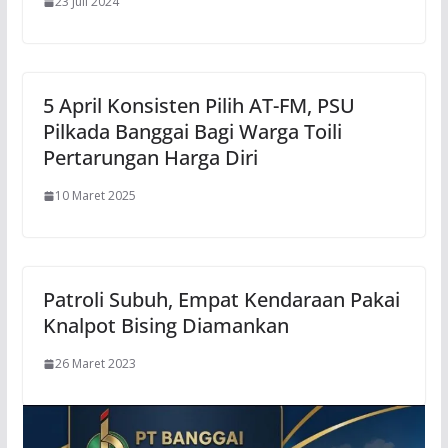
23 Juli 2024
5 April Konsisten Pilih AT-FM, PSU
Pilkada Banggai Bagi Warga Toili
Pertarungan Harga Diri
10 Maret 2025
Patroli Subuh, Empat Kendaraan Pakai
Knalpot Bising Diamankan
26 Maret 2023