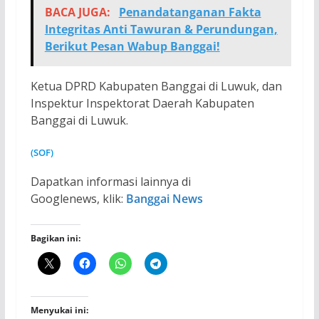
BACA JUGA:
Penandatanganan Fakta
Integritas Anti Tawuran & Perundungan,
Berikut Pesan Wabup Banggai!
Ketua DPRD Kabupaten Banggai di Luwuk, dan
Inspektur Inspektorat Daerah Kabupaten
Banggai di Luwuk.
(SOF)
Dapatkan informasi lainnya di
Googlenews, klik:
Banggai News
Bagikan ini:
Menyukai ini: