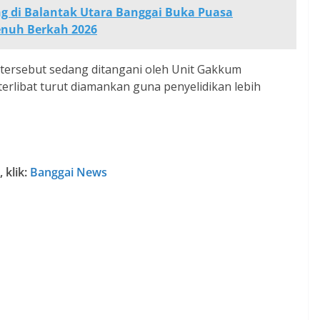
 di Balantak Utara Banggai Buka Puasa
enuh Berkah 2026
s tersebut sedang ditangani oleh Unit Gakkum
terlibat turut diamankan guna penyelidikan lebih
 klik:
Banggai News