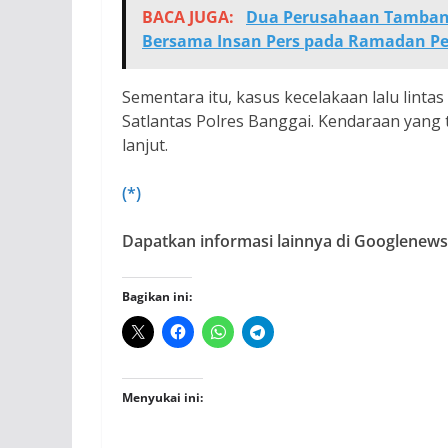
BACA JUGA:
Dua Perusahaan Tambang
Bersama Insan Pers pada Ramadan P
Sementara itu, kasus kecelakaan lalu linta
Satlantas Polres Banggai. Kendaraan yang 
lanjut.
(*)
Dapatkan informasi lainnya di Googlenews,
Bagikan ini:
Menyukai ini: