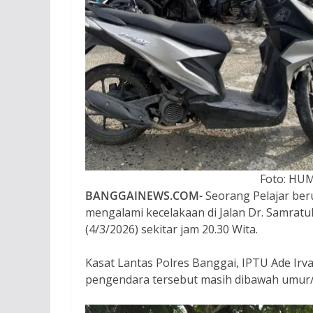
Foto: HU
BANGGAINEWS.COM-
Seorang Pelajar beru
mengalami kecelakaan di Jalan Dr. Samrat
(4/3/2026) sekitar jam 20.30 Wita.
Kasat Lantas Polres Banggai, IPTU Ade Ir
pengendara tersebut masih dibawah umur/p