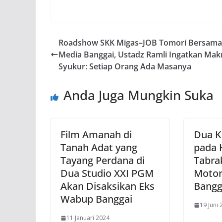
Roadshow SKK Migas–JOB Tomori Bersama
Media Banggai, Ustadz Ramli Ingatkan Mak
Syukur: Setiap Orang Ada Masanya
Anda Juga Mungkin Suka
Film Amanah di
Dua K
Tanah Adat yang
pada 
Tayang Perdana di
Tabra
Dua Studio XXI PGM
Motor
Akan Disaksikan Eks
Bangg
Wabup Banggai
19 Juni
11 Januari 2024