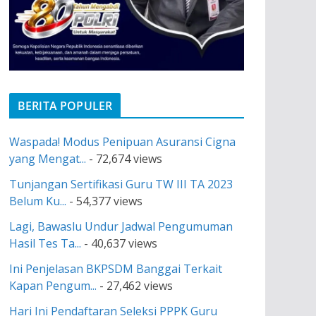
BERITA POPULER
Waspada! Modus Penipuan Asuransi Cigna
yang Mengat...
- 72,674 views
Tunjangan Sertifikasi Guru TW III TA 2023
Belum Ku...
- 54,377 views
Lagi, Bawaslu Undur Jadwal Pengumuman
Hasil Tes Ta...
- 40,637 views
Ini Penjelasan BKPSDM Banggai Terkait
Kapan Pengum...
- 27,462 views
Hari Ini Pendaftaran Seleksi PPPK Guru