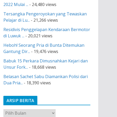
2022 Mulai ...
- 24,480 views
Tersangka Pengeroyokan yang Tewaskan
Pelajar di Lu...
- 21,266 views
Residivis Penggelapan Kendaraan Bermotor
di Luwuk ...
- 20,021 views
Heboh! Seorang Pria di Bunta Ditemukan
Gantung Dir...
- 19,476 views
Babuk 15 Perkara Dimusnahkan Kejari dan
Unsur Fork...
- 18,668 views
Belasan Sachet Sabu Diamankan Polisi dari
Dua Pria...
- 18,390 views
ARSIP BERITA
A