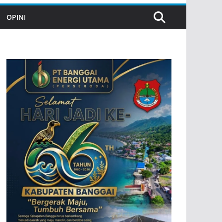
OPINI