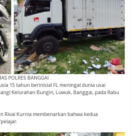
MAS POLRES BANGGAI
sia 15 tahun berinisial FL meningal dunia usai
ulangi Kelurahan Bungin, Luwuk, Banggai, pada Rabu
van Rivai Kurnia membenarkan bahwa kedua
elajar.