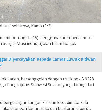
hun,” sebutnya, Kamis (5/3).
) membonceng FL (15) menggunakan sepeda motor
n Sungai Musi menuju Jalan Imam Bonjol.
ggai Dipercayakan Kepada Camat Luwuk Ridwan
P
belok kanan, bersenggolan dengan truck box B 9228
rga Pangkajene, Sulawesi Selatan yang datang dari
ipergelangan tangan kiri dan lecet dimata kaki.
 luka ditangan kanan, luka dan benturan diperut,