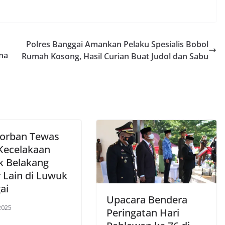
Polres Banggai Amankan Pelaku Spesialis Bobol
na
Rumah Kosong, Hasil Curian Buat Judol dan Sabu
orban Tewas
Kecelakaan
k Belakang
 Lain di Luwuk
ai
Upacara Bendera
 2025
Peringatan Hari