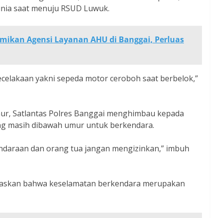
dunia saat menuju RSUD Luwuk.
ikan Agensi Layanan AHU di Banggai, Perluas
celakaan yakni sepeda motor ceroboh saat berbelok,”
ur, Satlantas Polres Banggai menghimbau kepada
ng masih dibawah umur untuk berkendara.
daraan dan orang tua jangan mengizinkan,” imbuh
egaskan bahwa keselamatan berkendara merupakan