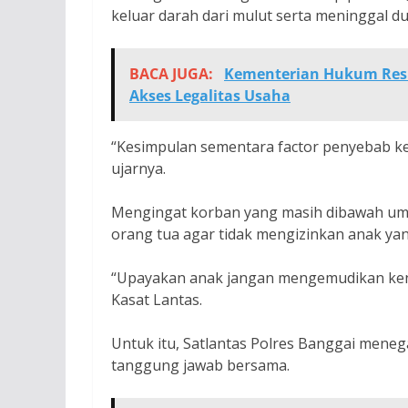
keluar darah dari mulut serta meninggal 
BACA JUGA:
Kementerian Hukum Resm
Akses Legalitas Usaha
“Kesimpulan sementara factor penyebab ke
ujarnya.
Mengingat korban yang masih dibawah um
orang tua agar tidak mengizinkan anak ya
“Upayakan anak jangan mengemudikan ken
Kasat Lantas.
Untuk itu, Satlantas Polres Banggai men
tanggung jawab bersama.