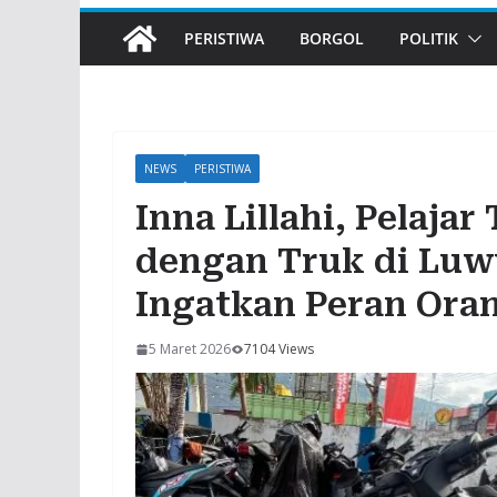
PERISTIWA
BORGOL
POLITIK
NEWS
PERISTIWA
Inna Lillahi, Pelaja
dengan Truk di Luwu
Ingatkan Peran Ora
5 Maret 2026
7104 Views