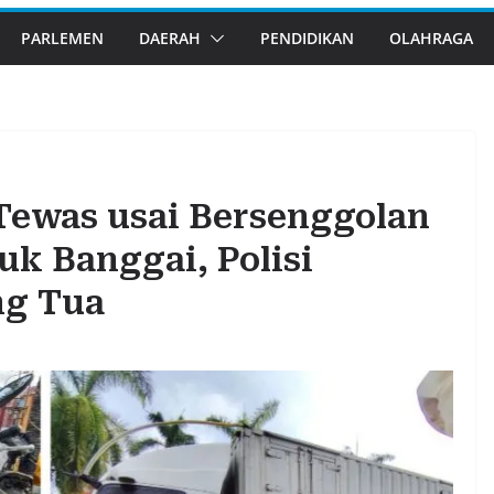
PARLEMEN
DAERAH
PENDIDIKAN
OLAHRAGA
r Tewas usai Bersenggolan
k Banggai, Polisi
ng Tua