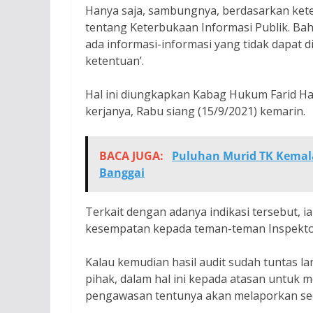
Hanya saja, sambungnya, berdasarkan ke
tentang Keterbukaan Informasi Publik. Bah
ada informasi-informasi yang tidak dapat 
ketentuan’.
Hal ini diungkapkan Kabag Hukum Farid 
kerjanya, Rabu siang (15/9/2021) kemarin.
BACA JUGA:
Puluhan Murid TK Kemala
Banggai
Terkait dengan adanya indikasi tersebut,
kesempatan kepada teman-teman Inspektor
Kalau kemudian hasil audit sudah tuntas l
pihak, dalam hal ini kepada atasan untuk m
pengawasan tentunya akan melaporkan seca