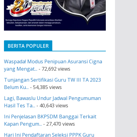
BERITA POPULER
Waspada! Modus Penipuan Asuransi Cigna
yang Mengat...
- 72,692 views
Tunjangan Sertifikasi Guru TW III TA 2023
Belum Ku...
- 54,385 views
Lagi, Bawaslu Undur Jadwal Pengumuman
Hasil Tes Ta...
- 40,643 views
Ini Penjelasan BKPSDM Banggai Terkait
Kapan Pengum...
- 27,470 views
Hari Ini Pendaftaran Seleksi PPPK Guru