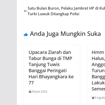
Satu Bulan Buron, Pelaku Jambret HP di Ku
Turki Luwuk Ditangkap Polisi
Anda Juga Mungkin Suka
Upacara Ziarah dan
Hmm 
Tabur Bunga di TMP
Halus,
Tanjung Tuwis
Anggo
Banggai Peringati
Turun
Hari Bhayangkara ke
Bangg
77
Lakuk
Semen
28 Juni 2023
9 Agust