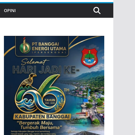
OPINI