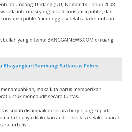
tentuan Undang-Undang (UU) Nomor 14 Tahun 2008
wa ada informasi yang bisa dikonsumsi publik, dan
dikonsumsi publik ‘menunggu setelah ada ketentuan-
Hasbullah yang ditemui BANGGAINEWS.COM di ruang
 Bhayangkari Sambangi Satlantas Polres
 ia menambahkan, maka kita harus memberikan
at untuk mengaudit secara tuntas.
antas sudah disampaikan secara berjenjang kepada
eminta supaya dilakukan audit. Dan kita selaku aparat
ra tertulis.