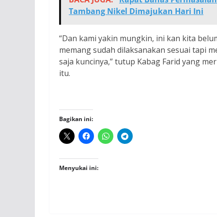
Tambang Nikel Dimajukan Hari Ini
“Dan kami yakin mungkin, ini kan kita belu
memang sudah dilaksanakan sesuai tapi me
saja kuncinya,” tutup Kabag Farid yang me
itu.
Bagikan ini:
Menyukai ini: