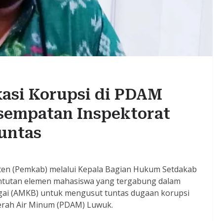
asi Korupsi di PDAM
esempatan Inspektorat
untas
en (Pemkab) melalui Kepala Bagian Hukum Setdakab
ntutan elemen mahasiswa yang tergabung dalam
ai (AMKB) untuk mengusut tuntas dugaan korupsi
erah Air Minum (PDAM) Luwuk.