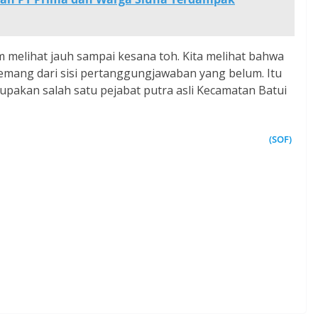
m melihat jauh sampai kesana toh. Kita melihat bahwa
mang dari sisi pertanggungjawaban yang belum. Itu
rupakan salah satu pejabat putra asli Kecamatan Batui
(SOF)