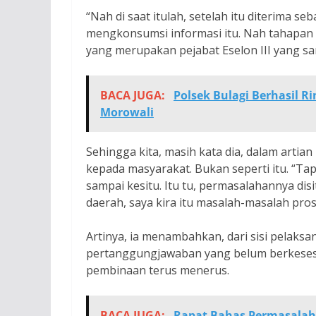
“Nah di saat itulah, setelah itu diterima s
mengkonsumsi informasi itu. Nah tahapan i
yang merupakan pejabat Eselon III yang san
BACA JUGA:
Polsek Bulagi Berhasil 
Morowali
Sehingga kita, masih kata dia, dalam artian
kepada masyarakat. Bukan seperti itu. “T
sampai kesitu. Itu tu, permasalahannya dis
daerah, saya kira itu masalah-masalah prose
Artinya, ia menambahkan, dari sisi pelaksan
pertanggungjawaban yang belum berkesesu
pembinaan terus menerus.
BACA JUGA:
Rapat Bahas Permasalah