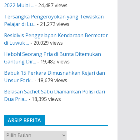
2022 Mulai ...
- 24,487 views
Tersangka Pengeroyokan yang Tewaskan
Pelajar di Lu...
- 21,272 views
Residivis Penggelapan Kendaraan Bermotor
di Luwuk ...
- 20,029 views
Heboh! Seorang Pria di Bunta Ditemukan
Gantung Dir...
- 19,482 views
Babuk 15 Perkara Dimusnahkan Kejari dan
Unsur Fork...
- 18,679 views
Belasan Sachet Sabu Diamankan Polisi dari
Dua Pria...
- 18,395 views
ARSIP BERITA
A