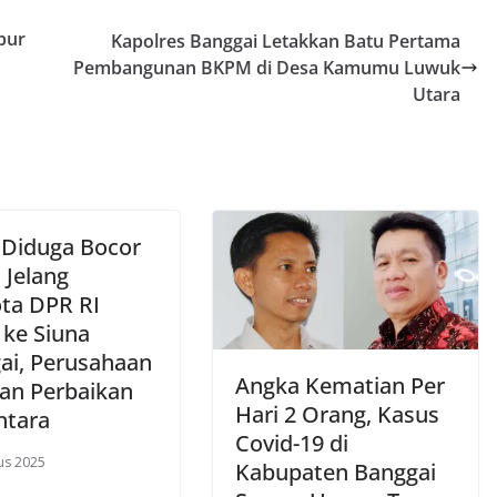
bur
Kapolres Banggai Letakkan Batu Pertama
Pembangunan BKPM di Desa Kamumu Luwuk
Utara
Diduga Bocor
 Jelang
ta DPR RI
 ke Siuna
ai, Perusahaan
Angka Kematian Per
an Perbaikan
Hari 2 Orang, Kasus
tara
Covid-19 di
us 2025
Kabupaten Banggai