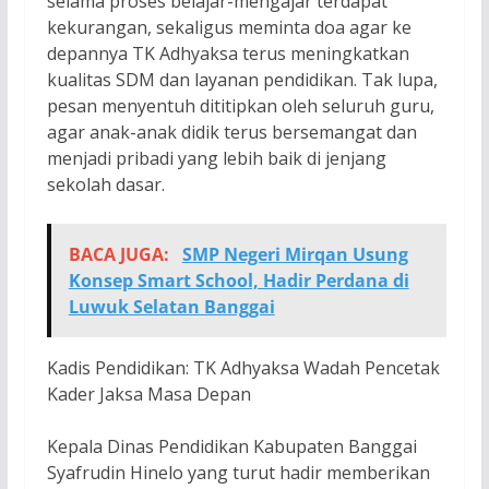
selama proses belajar-mengajar terdapat
kekurangan, sekaligus meminta doa agar ke
depannya TK Adhyaksa terus meningkatkan
kualitas SDM dan layanan pendidikan. Tak lupa,
pesan menyentuh dititipkan oleh seluruh guru,
agar anak-anak didik terus bersemangat dan
menjadi pribadi yang lebih baik di jenjang
sekolah dasar.
BACA JUGA:
SMP Negeri Mirqan Usung
Konsep Smart School, Hadir Perdana di
Luwuk Selatan Banggai
Kadis Pendidikan: TK Adhyaksa Wadah Pencetak
Kader Jaksa Masa Depan
Kepala Dinas Pendidikan Kabupaten Banggai
Syafrudin Hinelo yang turut hadir memberikan