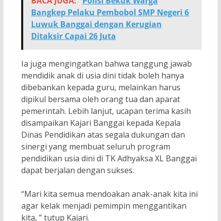
BACA JUGA:
Polisi Bekuk Warga
Bangkep Pelaku Pembobol SMP Negeri 6
Luwuk Banggai dengan Kerugian
Ditaksir Capai 26 Juta
Ia juga mengingatkan bahwa tanggung jawab
mendidik anak di usia dini tidak boleh hanya
dibebankan kepada guru, melainkan harus
dipikul bersama oleh orang tua dan aparat
pemerintah. Lebih lanjut, ucapan terima kasih
disampaikan Kajari Banggai kepada Kepala
Dinas Pendidikan atas segala dukungan dan
sinergi yang membuat seluruh program
pendidikan usia dini di TK Adhyaksa XL Banggai
dapat berjalan dengan sukses.
“Mari kita semua mendoakan anak-anak kita ini
agar kelak menjadi pemimpin menggantikan
kita, ” tutup Kajari.