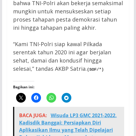
bahwa TNI-Polri akan bekerja semaksimal
mungkin untuk mensukseskan setiap
proses tahapan pesta demokrasi tahun
ini hingga tahapan paling akhir.
“Kami TNI-Polri siap kawal Pilkada
serentak tahun 2020 ini agar berjalan
sehat, damai dan kondusif hingga
selesai,” tandas AKBP Satria.
(SOF/*)
Bagikan ini:
BACA JUGA:
Wisuda LP3 GMC 2021-2022,
Kadisdik Banggai: Persiapkan Diri
Aplikasikan Ilmu yang Telah Dipelajari