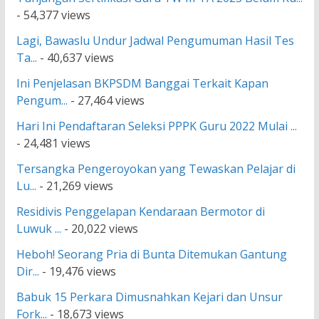
- 54,377 views
Lagi, Bawaslu Undur Jadwal Pengumuman Hasil Tes
Ta...
- 40,637 views
Ini Penjelasan BKPSDM Banggai Terkait Kapan
Pengum...
- 27,464 views
Hari Ini Pendaftaran Seleksi PPPK Guru 2022 Mulai ...
- 24,481 views
Tersangka Pengeroyokan yang Tewaskan Pelajar di
Lu...
- 21,269 views
Residivis Penggelapan Kendaraan Bermotor di
Luwuk ...
- 20,022 views
Heboh! Seorang Pria di Bunta Ditemukan Gantung
Dir...
- 19,476 views
Babuk 15 Perkara Dimusnahkan Kejari dan Unsur
Fork...
- 18,673 views