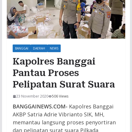
BANGGAI
DAERAH
NEWS
Kapolres Banggai
Pantau Proses
Pelipatan Surat Suara
23 November 2020
506 Views
BANGGAINEWS.COM-
Kapolres Banggai
AKBP Satria Adrie Vibrianto SIK, MH,
memantau langsung proses penyortiran
dan pelipatan surat suara Pilkada