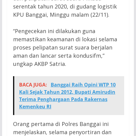
serentak tahun 2020, di gudang logistik
KPU Banggai, Minggu malam (22/11).
“Pengecekan ini dilakukan guna
memastikan keamanan di lokasi selama
proses pelipatan surat suara berjalan
aman dan lancar serta kondusifm,”
ungkap AKBP Satria.
BACA JUGA:
Banggai Raih Opini WTP 10
Kali Sejak Tahun 2012, Bupati Amirudin
Terima Penghargaan Pada Rakernas
Kemenkeu RI
Orang pertama di Polres Banggai ini
menjelaskan, selama penyortiran dan