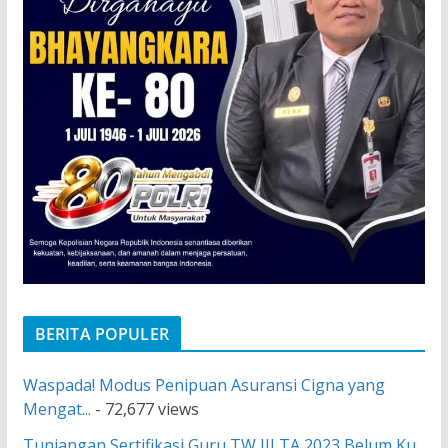
BERITA POPULER
Waspada! Modus Penipuan Asuransi Cigna yang
Mengat...
- 72,677 views
Tunjangan Sertifikasi Guru TW III TA 2023 Belum Ku...