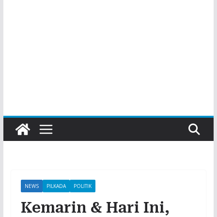
NEWS
PILKADA
POLITIK
Kemarin & Hari Ini,