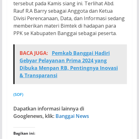
tersebut pada Kamis siang ini. Terlihat Abd.
Rauf R.A Barry sebagai Anggota dan Ketua
Divisi Perencanaan, Data, dan Informasi sedang
memberikan materi Bimtek di hadapan para
PPK se Kabupaten Banggai sebagai peserta.
BACA JUGA:
Pemkab Banggai Hadiri
Gebyar Pelayanan Prima 2024 yang
Dibuka Menpan RB, Pentingnya Inovasi
& Transparansi
(SOF)
Dapatkan informasi lainnya di
Googlenews, klik:
Banggai News
Bagikan ini: