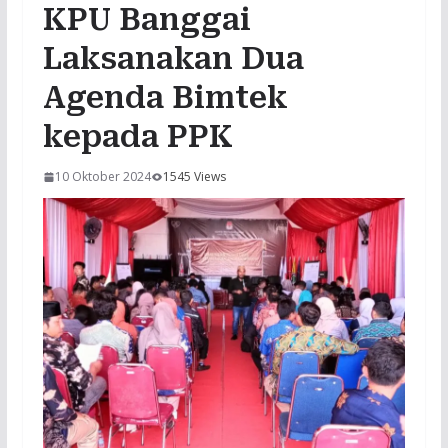
KPU Banggai
Laksanakan Dua
Agenda Bimtek
kepada PPK
10 Oktober 2024
1545 Views