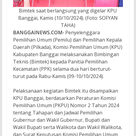
Bimtek saat berlangsung yang digelar KPU
Banggai, Kamis (10/10/2024). (Foto: SOFYAN
TAHA)
BANGGAINEWS.COM-
Penyelenggara
Pemilihan Umum (Pemilu) dan Pemilihan Kepala
Daerah (Pilkada), Komisi Pemilihan Umum (KPU)
Kabupaten Banggai melaksanakan Bimbingan
Teknis (Bimtek) kepada Panitia Pemilihan
Kecamatan (PPK) selama dua hari berturut-
turut pada Rabu-Kamis (09-10/10/2024).
Pelaksanaan kegiatan Bimtek itu disampaikan
KPU Banggai, berdasarkan Peraturan Komisi
Pemilihan Umum (PKPU) Nomor 2 Tahun 2024
tentang Tahapan dan Jadwal Pemilihan
Gubernur dan Wakil Gubernur, Bupati dan
Wakil Bupati serta Walikota dan Wakil Walikota,
dan Surat Keputusan Komisi Pemilihan Umum