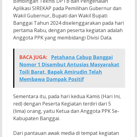
Bimbingan Teknis DPTb dan Pengenalan
Aplikasi SIREKAP pada Pemilihan Gubernur dan
Wakil Gubernur, Bupati dan Wakil Bupati
Banggai Tahun 2024 diselenggarakan pada hari
pertama Rabu, dengan peserta kegiatan adalah
Anggota PPK yang membidangi Divisi Data.
BACA JUGA:
Petahana Cabup Banggai
Nomor 1 Disambut Antusias Masyarakat
Toili Barat, Bapak Amirudin Telah
Membawa Dampak Positif
Sementara itu, pada hari kedua Kamis (Hari Ini,
red) dengan Peserta Kegiatan terdiri dari 5
(lima) orang, yaitu Ketua dan Anggota PPK Se-
Kabupaten Banggai.
Dari pantauan awak media di tempat kegiatan