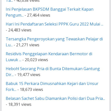
Ta...
- 40,638 views
Ini Penjelasan BKPSDM Banggai Terkait Kapan
Pengum...
- 27,464 views
Hari Ini Pendaftaran Seleksi PPPK Guru 2022 Mulai ...
- 24,483 views
Tersangka Pengeroyokan yang Tewaskan Pelajar di
Lu...
- 21,271 views
Residivis Penggelapan Kendaraan Bermotor di
Luwuk ...
- 20,023 views
Heboh! Seorang Pria di Bunta Ditemukan Gantung
Dir...
- 19,477 views
Babuk 15 Perkara Dimusnahkan Kejari dan Unsur
Fork...
- 18,673 views
Belasan Sachet Sabu Diamankan Polisi dari Dua Pria...
- 18,391 views