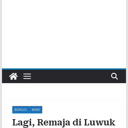
BORGOL
NEWS
Lagi, Remaja di Luwuk