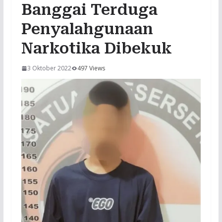
Banggai Terduga
Penyalahgunaan
Narkotika Dibekuk
3 Oktober 2022
497 Views