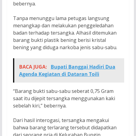
bebernya.
Tanpa menunggu lama petugas langsung
menangkap dan melakukan penggeledahan
badan terhadap tersangka. Alhasil ditemukan
barang bukti plastik bening berisi kristal
bening yang diduga narkoba jenis sabu-sabu.
BACA JUGA:
Bupati Banggai Hadiri Dua
Agenda Kegiatan di Dataran Toili
“Barang bukti sabu-sabu seberat 0,75 Gram
saat itu dijepit tersangka menggunakan kaki
sebelah kiri,” bebernya.
Dari hasil interogasi, tersangka mengakui
bahwa barang terlarang tersebut didapatkan
dari seorang pria di Kelurahan Bungin