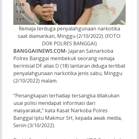
Remaja terduga penyalahgunaan narkotika
saat diamankan, Minggu (2/10/2022). (FOTO:
DOK POLRES BANGGAI)
BANGGAIINEWS.COM-
Jajaran Satnarkoba
Polres Banggai membekuk seorang remaja
berinisial DF alias D (18) lantaran diduga terlibat
penyalahgunaan narkotika jenis sabu, Minggu
(2/10/2022) malam.
“Penangkapan terhadap tersangka dilakukan
usai polisi mendapat informasi dari
masyarakat,” kata Kasat Narkoba Polres
Banggai Iptu Makmur SH, kepada awak media,
Senin (3/10/2022).