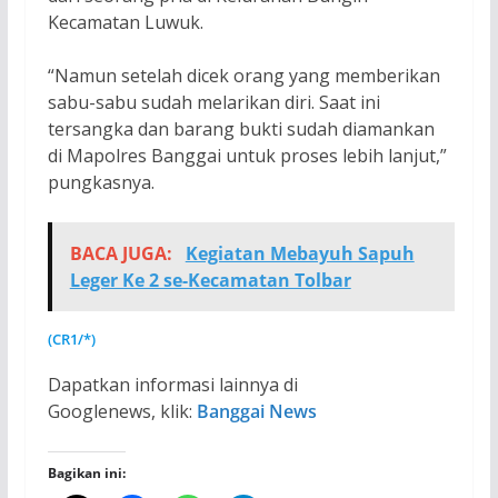
Kecamatan Luwuk.
“Namun setelah dicek orang yang memberikan
sabu-sabu sudah melarikan diri. Saat ini
tersangka dan barang bukti sudah diamankan
di Mapolres Banggai untuk proses lebih lanjut,”
pungkasnya.
BACA JUGA:
Kegiatan Mebayuh Sapuh
Leger Ke 2 se-Kecamatan Tolbar
(CR1/*)
Dapatkan informasi lainnya di
Googlenews, klik:
Banggai News
Bagikan ini: