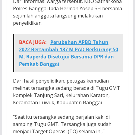
Dari informasi warga tersebut, KBO Satnarkoba
Polres Banggai Ipda Herman Yosep SH bersama
sejumlah anggota langsung melakukan
penyelidikan.
BACA JUGA:
Perubahan APBD Tahun
2022 Bertambah 187 M PAD Berkurang 50
M, Raperda Disetujui Bersama DPR dan
Pemkab Banggai
Dari hasil penyelidikan, petugas kemudian
melihat tersangka sedang berada di Tugu GMT
komplek Tanjung Sari, Kelurahan Karaton,
Kecamatan Luwuk, Kabupaten Banggai.
“Saat itu tersangka sedang berjalan kaki di
samping Tugu GMT. Tersangka juga sudah
menjadi Target Operasi (TO) selama ini,”