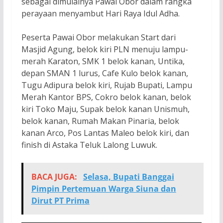
sebagai dimulainya Pawai Obor dalam rangka
perayaan menyambut Hari Raya Idul Adha.
Peserta Pawai Obor melakukan Start dari
Masjid Agung, belok kiri PLN menuju lampu-
merah Karaton, SMK 1 belok kanan, Untika,
depan SMAN 1 lurus, Cafe Kulo belok kanan,
Tugu Adipura belok kiri, Rujab Bupati, Lampu
Merah Kantor BPS, Cokro belok kanan, belok
kiri Toko Maju, Supak belok kanan Unismuh,
belok kanan, Rumah Makan Pinaria, belok
kanan Arco, Pos Lantas Maleo belok kiri, dan
finish di Astaka Teluk Lalong Luwuk.
BACA JUGA:
Selasa, Bupati Banggai
Pimpin Pertemuan Warga Siuna dan
Dirut PT Prima