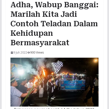
Adha, Wabup Banggai:
Marilah Kita Jadi
Contoh Teladan Dalam
Kehidupan
Bermasyarakat
9 Juli 2022
900 Views