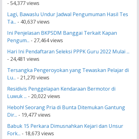
- 54,377 views
Lagi, Bawaslu Undur Jadwal Pengumuman Hasil Tes
Ta...
- 40,637 views
Ini Penjelasan BKPSDM Banggai Terkait Kapan
Pengum...
- 27,464 views
Hari Ini Pendaftaran Seleksi PPPK Guru 2022 Mulai ...
- 24,481 views
Tersangka Pengeroyokan yang Tewaskan Pelajar di
Lu...
- 21,270 views
Residivis Penggelapan Kendaraan Bermotor di
Luwuk ...
- 20,022 views
Heboh! Seorang Pria di Bunta Ditemukan Gantung
Dir...
- 19,477 views
Babuk 15 Perkara Dimusnahkan Kejari dan Unsur
Fork...
- 18,673 views