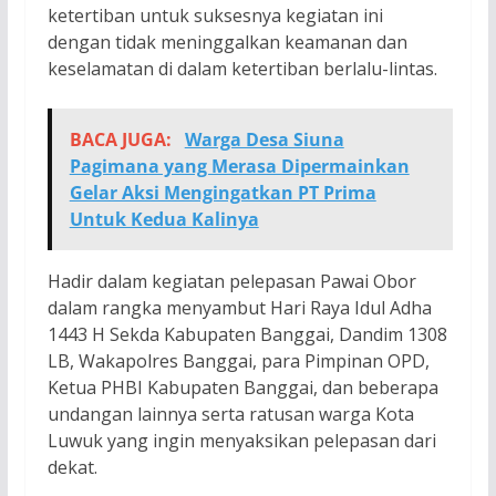
ketertiban untuk suksesnya kegiatan ini
dengan tidak meninggalkan keamanan dan
keselamatan di dalam ketertiban berlalu-lintas.
BACA JUGA:
Warga Desa Siuna
Pagimana yang Merasa Dipermainkan
Gelar Aksi Mengingatkan PT Prima
Untuk Kedua Kalinya
Hadir dalam kegiatan pelepasan Pawai Obor
dalam rangka menyambut Hari Raya Idul Adha
1443 H Sekda Kabupaten Banggai, Dandim 1308
LB, Wakapolres Banggai, para Pimpinan OPD,
Ketua PHBI Kabupaten Banggai, dan beberapa
undangan lainnya serta ratusan warga Kota
Luwuk yang ingin menyaksikan pelepasan dari
dekat.