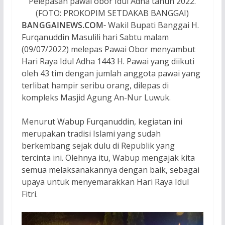
Pelepasan pawai obor Idul Adha tahun 2022.
(FOTO: PROKOPIM SETDAKAB BANGGAI)
BANGGAINEWS.COM-
Wakil Bupati Banggai H.
Furqanuddin Masulili hari Sabtu malam
(09/07/2022) melepas Pawai Obor menyambut
Hari Raya Idul Adha 1443 H. Pawai yang diikuti
oleh 43 tim dengan jumlah anggota pawai yang
terlibat hampir seribu orang, dilepas di
kompleks Masjid Agung An-Nur Luwuk.
Menurut Wabup Furqanuddin, kegiatan ini
merupakan tradisi Islami yang sudah
berkembang sejak dulu di Republik yang
tercinta ini. Olehnya itu, Wabup mengajak kita
semua melaksanakannya dengan baik, sebagai
upaya untuk menyemarakkan Hari Raya Idul
Fitri.