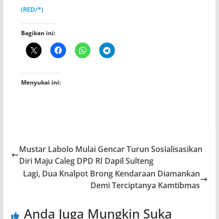
(RED/*)
Bagikan ini:
Menyukai ini:
Mustar Labolo Mulai Gencar Turun Sosialisasikan
Diri Maju Caleg DPD RI Dapil Sulteng
Lagi, Dua Knalpot Brong Kendaraan Diamankan
Demi Terciptanya Kamtibmas
Anda Juga Mungkin Suka