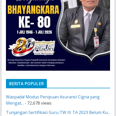
BERITA POPULER
Waspada! Modus Penipuan Asuransi Cigna yang
Mengat...
- 72,678 views
Tunjangan Sertifikasi Guru TW III TA 2023 Belum Ku...