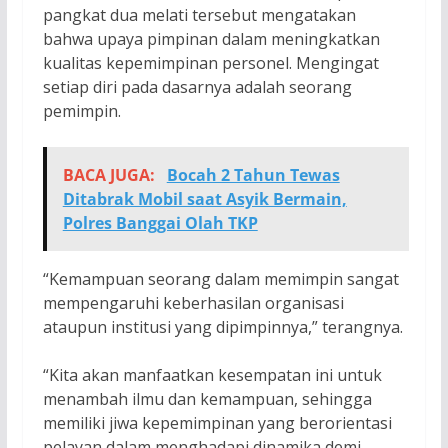
pangkat dua melati tersebut mengatakan
bahwa upaya pimpinan dalam meningkatkan
kualitas kepemimpinan personel. Mengingat
setiap diri pada dasarnya adalah seorang
pemimpin.
BACA JUGA:
Bocah 2 Tahun Tewas
Ditabrak Mobil saat Asyik Bermain,
Polres Banggai Olah TKP
“Kemampuan seorang dalam memimpin sangat
mempengaruhi keberhasilan organisasi
ataupun institusi yang dipimpinnya,” terangnya.
“Kita akan manfaatkan kesempatan ini untuk
menambah ilmu dan kemampuan, sehingga
memiliki jiwa kepemimpinan yang berorientasi
pelayan dalam menghadapi dinamika demi