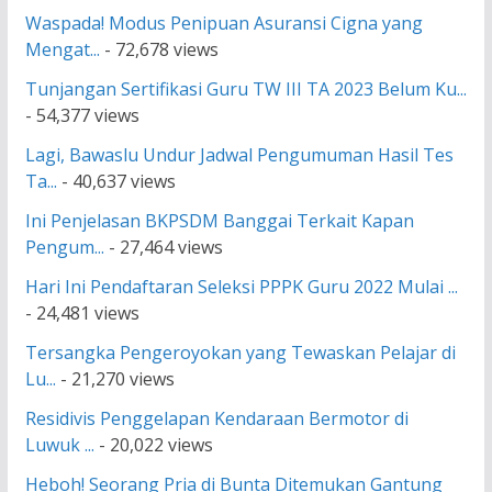
Waspada! Modus Penipuan Asuransi Cigna yang
Mengat...
- 72,678 views
Tunjangan Sertifikasi Guru TW III TA 2023 Belum Ku...
- 54,377 views
Lagi, Bawaslu Undur Jadwal Pengumuman Hasil Tes
Ta...
- 40,637 views
Ini Penjelasan BKPSDM Banggai Terkait Kapan
Pengum...
- 27,464 views
Hari Ini Pendaftaran Seleksi PPPK Guru 2022 Mulai ...
- 24,481 views
Tersangka Pengeroyokan yang Tewaskan Pelajar di
Lu...
- 21,270 views
Residivis Penggelapan Kendaraan Bermotor di
Luwuk ...
- 20,022 views
Heboh! Seorang Pria di Bunta Ditemukan Gantung