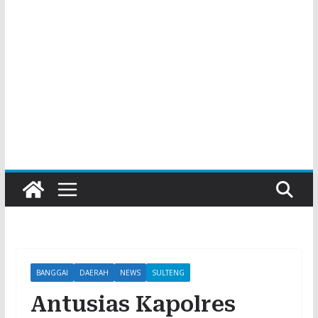
BANGGAI
DAERAH
NEWS
SULTENG
Antusias Kapolres