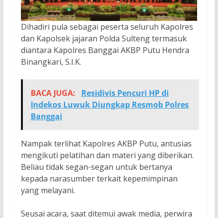
Dihadiri pula sebagai peserta seluruh Kapolres
dan Kapolsek jajaran Polda Sulteng termasuk
diantara Kapolres Banggai AKBP Putu Hendra
Binangkari, S.I.K.
BACA JUGA:
Residivis Pencuri HP di
Indekos Luwuk Diungkap Resmob Polres
Banggai
Nampak terlihat Kapolres AKBP Putu, antusias
mengikuti pelatihan dan materi yang diberikan.
Beliau tidak segan-segan untuk bertanya
kepada narasumber terkait kepemimpinan
yang melayani.
Seusai acara, saat ditemui awak media, perwira