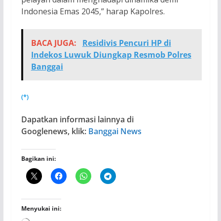
Indonesia Emas 2045,” harap Kapolres.
BACA JUGA:
Residivis Pencuri HP di
Indekos Luwuk Diungkap Resmob Polres
Banggai
(*)
Dapatkan informasi lainnya di
Googlenews, klik:
Banggai News
Bagikan ini:
Menyukai ini: