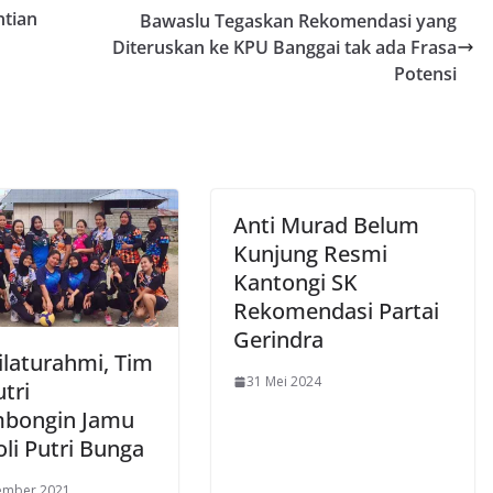
ntian
Bawaslu Tegaskan Rekomendasi yang
Diteruskan ke KPU Banggai tak ada Frasa
Potensi
Anti Murad Belum
Kunjung Resmi
Kantongi SK
Rekomendasi Partai
Gerindra
Silaturahmi, Tim
31 Mei 2024
utri
bongin Jamu
li Putri Bunga
ember 2021