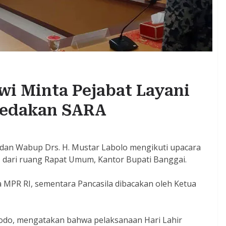
owi Minta Pejabat Layani
Bedakan SARA
, dan Wabup Drs. H. Mustar Labolo mengikuti upacara
0, dari ruang Rapat Umum, Kantor Bupati Banggai.
MPR RI, sementara Pancasila dibacakan oleh Ketua
dodo, mengatakan bahwa pelaksanaan Hari Lahir