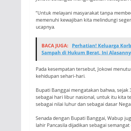
“Untuk melayani masyarakat tanpa membed
memenuhi kewajiban kita melindungi sege
ucapnya.
BACA JUGA:
Perhatian! Keluarga Kor
Sampah di Hukum Berat, Ini Alasanny
Pada kesempatan tersebut, Jokowi menuturk
kehidupan sehari-hari.
Bupati Banggai mengatakan bahwa, sejak 3 
sebagai hari libur nasional, untuk itu kita
sebagai nilai luhur dan sebagai dasar Nega
Senada dengan Bupati Banggai, Wabup jug
lahir Pancasila dijadikan sebagai semanga