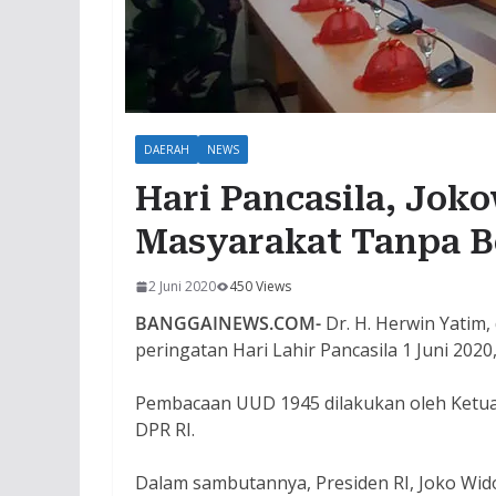
DAERAH
NEWS
Hari Pancasila, Jok
Masyarakat Tanpa 
2 Juni 2020
450 Views
BANGGAINEWS.COM-
Dr. H. Herwin Yatim
peringatan Hari Lahir Pancasila 1 Juni 202
Pembacaan UUD 1945 dilakukan oleh Ketua 
DPR RI.
Dalam sambutannya, Presiden RI, Joko Wi