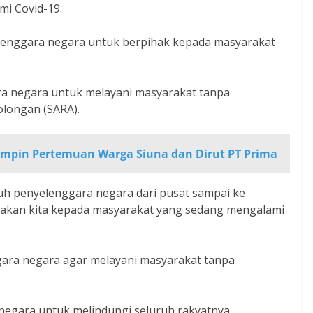
mi Covid-19.
lenggara negara untuk berpihak kepada masyarakat
a negara untuk melayani masyarakat tanpa
longan (SARA).
Pimpin Pertemuan Warga Siuna dan Dirut PT Prima
ruh penyelenggara negara dari pusat sampai ke
akan kita kepada masyarakat yang sedang mengalami
ggara negara agar melayani masyarakat tanpa
negara untuk melindungi seluruh rakyatnya.