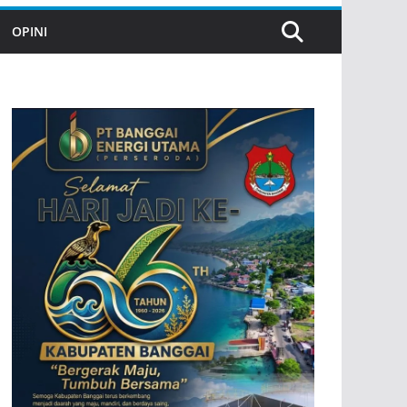
OPINI