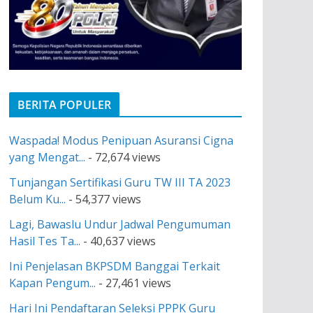
BERITA POPULER
Waspada! Modus Penipuan Asuransi Cigna
yang Mengat...
- 72,674 views
Tunjangan Sertifikasi Guru TW III TA 2023
Belum Ku...
- 54,377 views
Lagi, Bawaslu Undur Jadwal Pengumuman
Hasil Tes Ta...
- 40,637 views
Ini Penjelasan BKPSDM Banggai Terkait
Kapan Pengum...
- 27,461 views
Hari Ini Pendaftaran Seleksi PPPK Guru