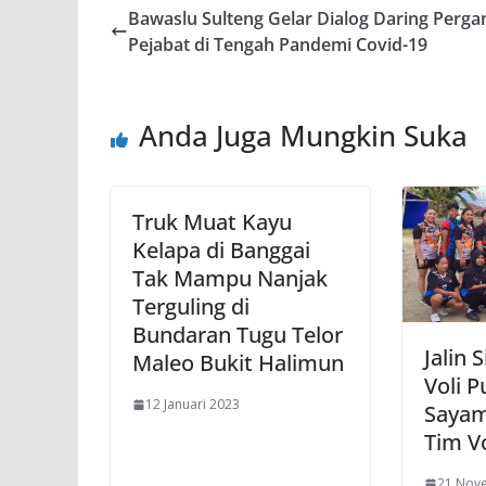
Bawaslu Sulteng Gelar Dialog Daring Perga
Pejabat di Tengah Pandemi Covid-19
Anda Juga Mungkin Suka
Truk Muat Kayu
Kelapa di Banggai
Tak Mampu Nanjak
Terguling di
Bundaran Tugu Telor
Jalin 
Maleo Bukit Halimun
Voli P
12 Januari 2023
Sayam
Tim Vo
21 Nov