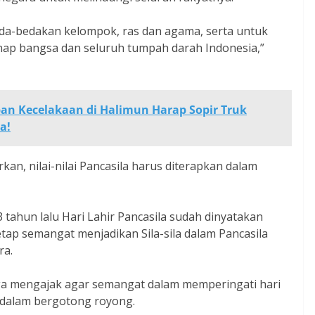
a-bedakan kelompok, ras dan agama, serta untuk
nap bangsa dan seluruh tumpah darah Indonesia,”
ban Kecelakaan di Halimun Harap Sopir Truk
a!
an, nilai-nilai Pancasila harus diterapkan dalam
tahun lalu Hari Lahir Pancasila sudah dinyatakan
 tetap semangat menjadikan Sila-sila dalam Pancasila
ra.
a mengajak agar semangat dalam memperingati hari
t dalam bergotong royong.