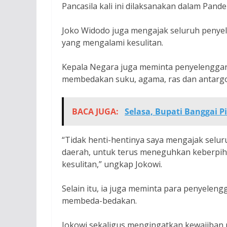
Pancasila kali ini dilaksanakan dalam Pande
Joko Widodo juga mengajak seluruh penye
yang mengalami kesulitan.
Kepala Negara juga meminta penyelenggar
membedakan suku, agama, ras dan antargo
BACA JUGA:
Selasa, Bupati Banggai 
“Tidak henti-hentinya saya mengajak selu
daerah, untuk terus meneguhkan keberpih
kesulitan,” ungkap Jokowi.
Selain itu, ia juga meminta para penyelen
membeda-bedakan.
Jokowi sekaligus mengingatkan kewajiban 