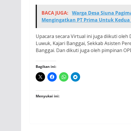
BACA JUGA:
Warga Desa Siuna Pagim
Mengingatkan PT Prima Untuk Kedua 
Upacara secara Virtual ini juga diikuti ol
Luwuk, Kajari Banggai, Sekkab Asisten P
Banggai. Dan dikuti juga oleh pimpinan OPD
Bagikan ini:
Menyukai ini: