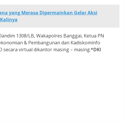
ana yang Merasa Dipermainkan Gelar Aksi
Kalinya
eh Dandim 1308/LB, Wakapolres Banggai, Ketua PN
erekonomian & Pembangunan dan Kadiskominfo
 secara virtual dikantor masing – masing.
*DKI