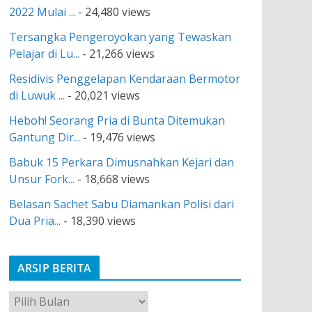
2022 Mulai ...
- 24,480 views
Tersangka Pengeroyokan yang Tewaskan
Pelajar di Lu...
- 21,266 views
Residivis Penggelapan Kendaraan Bermotor
di Luwuk ...
- 20,021 views
Heboh! Seorang Pria di Bunta Ditemukan
Gantung Dir...
- 19,476 views
Babuk 15 Perkara Dimusnahkan Kejari dan
Unsur Fork...
- 18,668 views
Belasan Sachet Sabu Diamankan Polisi dari
Dua Pria...
- 18,390 views
ARSIP BERITA
A