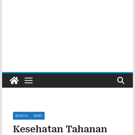
BORGOL
NEWS
Kesehatan Tahanan