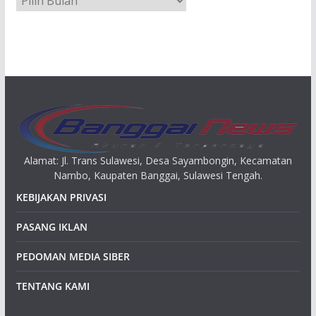
r
s
i
p
Alamat: Jl. Trans Sulawesi, Desa Sayambongin, Kecamatan
Nambo, Kaupaten Banggai, Sulawesi Tengah.
KEBIJAKAN PRIVASI
PASANG IKLAN
PEDOMAN MEDIA SIBER
TENTANG KAMI