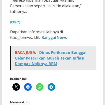
“Mereka diberikan obat dan vitamin.
Pemeriksaan seperti ini rutin dilakukan,”
tutupnya.
(CR2/*)
Dapatkan informasi lainnya di
Googlenews, klik:
Banggai News
BACA JUGA:
Dinas Perikanan Banggai
Gelar Pasar Ikan Murah Tekan Inflasi
Dampak Naiknya BBM
Bagikan ini:
Menyukai ini: