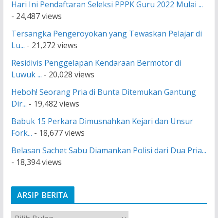
Hari Ini Pendaftaran Seleksi PPPK Guru 2022 Mulai ...
- 24,487 views
Tersangka Pengeroyokan yang Tewaskan Pelajar di
Lu...
- 21,272 views
Residivis Penggelapan Kendaraan Bermotor di
Luwuk ...
- 20,028 views
Heboh! Seorang Pria di Bunta Ditemukan Gantung
Dir...
- 19,482 views
Babuk 15 Perkara Dimusnahkan Kejari dan Unsur
Fork...
- 18,677 views
Belasan Sachet Sabu Diamankan Polisi dari Dua Pria...
- 18,394 views
ARSIP BERITA
A