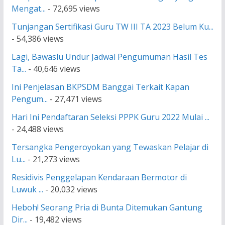
Mengat...
- 72,695 views
Tunjangan Sertifikasi Guru TW III TA 2023 Belum Ku...
- 54,386 views
Lagi, Bawaslu Undur Jadwal Pengumuman Hasil Tes
Ta...
- 40,646 views
Ini Penjelasan BKPSDM Banggai Terkait Kapan
Pengum...
- 27,471 views
Hari Ini Pendaftaran Seleksi PPPK Guru 2022 Mulai ...
- 24,488 views
Tersangka Pengeroyokan yang Tewaskan Pelajar di
Lu...
- 21,273 views
Residivis Penggelapan Kendaraan Bermotor di
Luwuk ...
- 20,032 views
Heboh! Seorang Pria di Bunta Ditemukan Gantung
Dir...
- 19,482 views