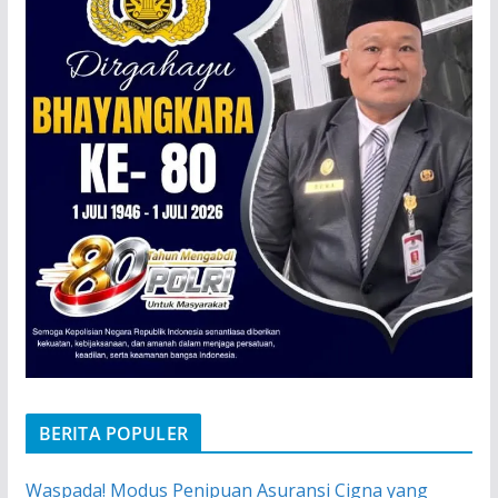
BERITA POPULER
Waspada! Modus Penipuan Asuransi Cigna yang