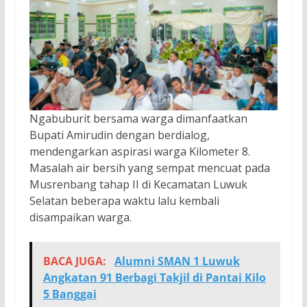
Ngabuburit bersama warga dimanfaatkan
Bupati Amirudin dengan berdialog,
mendengarkan aspirasi warga Kilometer 8.
Masalah air bersih yang sempat mencuat pada
Musrenbang tahap II di Kecamatan Luwuk
Selatan beberapa waktu lalu kembali
disampaikan warga.
BACA JUGA:
Alumni SMAN 1 Luwuk
Angkatan 91 Berbagi Takjil di Pantai Kilo
5 Banggai