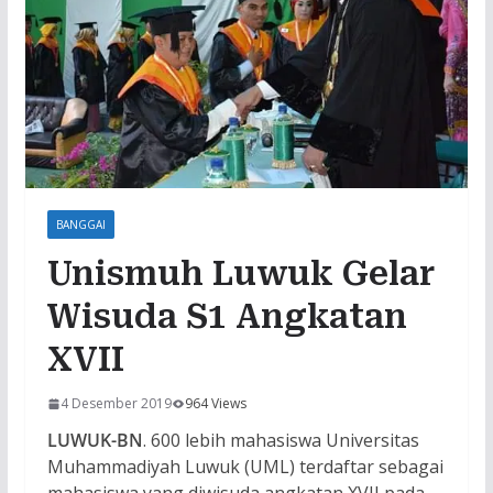
BANGGAI
Unismuh Luwuk Gelar
Wisuda S1 Angkatan
XVII
4 Desember 2019
964 Views
LUWUK-BN
. 600 lebih mahasiswa Universitas
Muhammadiyah Luwuk (UML) terdaftar sebagai