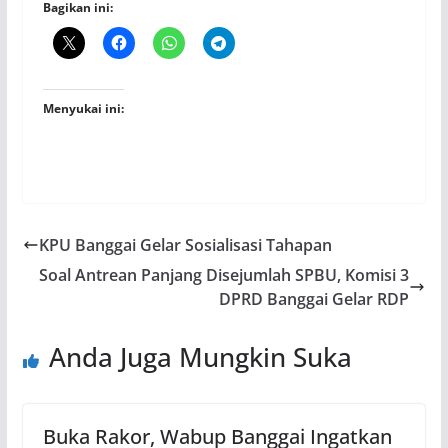
Bagikan ini:
Menyukai ini:
KPU Banggai Gelar Sosialisasi Tahapan
Soal Antrean Panjang Disejumlah SPBU, Komisi 3
DPRD Banggai Gelar RDP
Anda Juga Mungkin Suka
Buka Rakor, Wabup Banggai Ingatkan