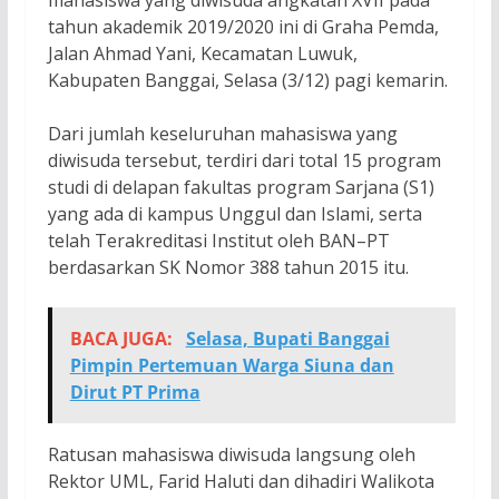
mahasiswa yang diwisuda angkatan XVII pada
tahun akademik 2019/2020 ini di Graha Pemda,
Jalan Ahmad Yani, Kecamatan Luwuk,
Kabupaten Banggai, Selasa (3/12) pagi kemarin.
Dari jumlah keseluruhan mahasiswa yang
diwisuda tersebut, terdiri dari total 15 program
studi di delapan fakultas program Sarjana (S1)
yang ada di kampus Unggul dan Islami, serta
telah Terakreditasi Institut oleh BAN–PT
berdasarkan SK Nomor 388 tahun 2015 itu.
BACA JUGA:
Selasa, Bupati Banggai
Pimpin Pertemuan Warga Siuna dan
Dirut PT Prima
Ratusan mahasiswa diwisuda langsung oleh
Rektor UML, Farid Haluti dan dihadiri Walikota