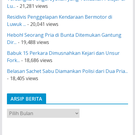
Lu...
- 21,281 views
Residivis Penggelapan Kendaraan Bermotor di
Luwuk ...
- 20,041 views
Heboh! Seorang Pria di Bunta Ditemukan Gantung
Dir...
- 19,488 views
Babuk 15 Perkara Dimusnahkan Kejari dan Unsur
Fork...
- 18,686 views
Belasan Sachet Sabu Diamankan Polisi dari Dua Pria...
- 18,405 views
ARSIP BERITA
A
r
s
i