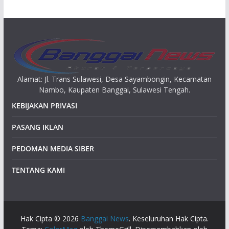
p
Alamat: Jl. Trans Sulawesi, Desa Sayambongin, Kecamatan
Nambo, Kaupaten Banggai, Sulawesi Tengah.
KEBIJAKAN PRIVASI
PASANG IKLAN
PEDOMAN MEDIA SIBER
TENTANG KAMI
Hak Cipta © 2026
Banggai News
. Keseluruhan Hak Cipta.