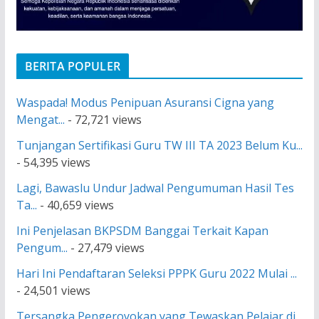
BERITA POPULER
Waspada! Modus Penipuan Asuransi Cigna yang
Mengat...
- 72,721 views
Tunjangan Sertifikasi Guru TW III TA 2023 Belum Ku...
- 54,395 views
Lagi, Bawaslu Undur Jadwal Pengumuman Hasil Tes
Ta...
- 40,659 views
Ini Penjelasan BKPSDM Banggai Terkait Kapan
Pengum...
- 27,479 views
Hari Ini Pendaftaran Seleksi PPPK Guru 2022 Mulai ...
- 24,501 views
Tersangka Pengeroyokan yang Tewaskan Pelajar di