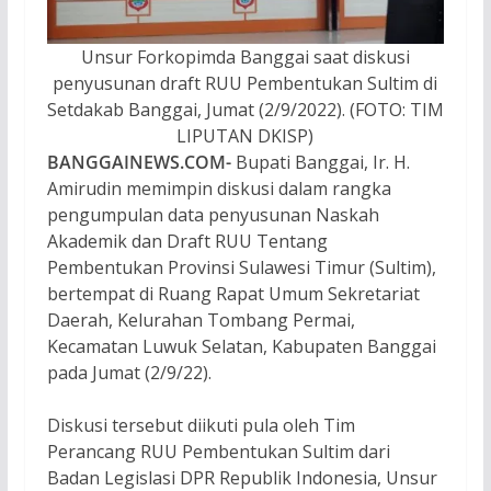
Unsur Forkopimda Banggai saat diskusi
penyusunan draft RUU Pembentukan Sultim di
Setdakab Banggai, Jumat (2/9/2022). (FOTO: TIM
LIPUTAN DKISP)
BANGGAINEWS.COM-
Bupati Banggai, Ir. H.
Amirudin memimpin diskusi dalam rangka
pengumpulan data penyusunan Naskah
Akademik dan Draft RUU Tentang
Pembentukan Provinsi Sulawesi Timur (Sultim),
bertempat di Ruang Rapat Umum Sekretariat
Daerah, Kelurahan Tombang Permai,
Kecamatan Luwuk Selatan, Kabupaten Banggai
pada Jumat (2/9/22).
Diskusi tersebut diikuti pula oleh Tim
Perancang RUU Pembentukan Sultim dari
Badan Legislasi DPR Republik Indonesia, Unsur