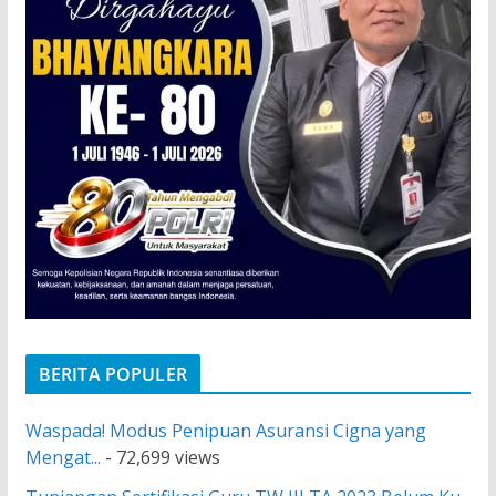
BERITA POPULER
Waspada! Modus Penipuan Asuransi Cigna yang
Mengat...
- 72,699 views