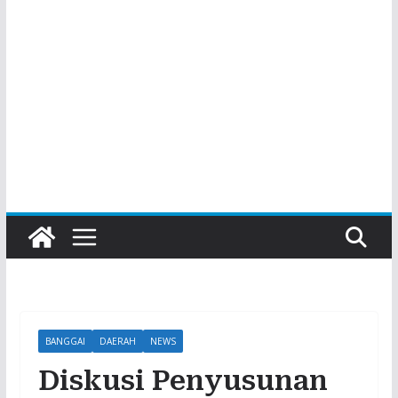
BANGGAI
DAERAH
NEWS
Diskusi Penyusunan