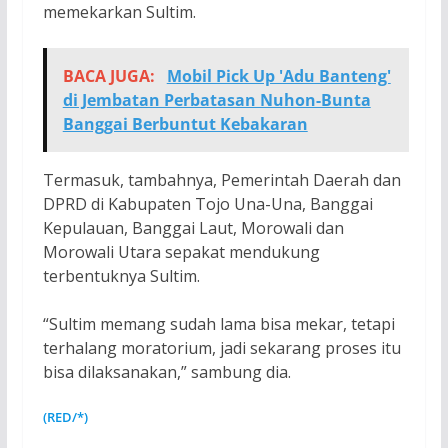
memekarkan Sultim.
BACA JUGA:
Mobil Pick Up 'Adu Banteng'
di Jembatan Perbatasan Nuhon-Bunta
Banggai Berbuntut Kebakaran
Termasuk, tambahnya, Pemerintah Daerah dan
DPRD di Kabupaten Tojo Una-Una, Banggai
Kepulauan, Banggai Laut, Morowali dan
Morowali Utara sepakat mendukung
terbentuknya Sultim.
“Sultim memang sudah lama bisa mekar, tetapi
terhalang moratorium, jadi sekarang proses itu
bisa dilaksanakan,” sambung dia.
(RED/*)