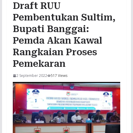
Draft RUU
Pembentukan Sultim,
Bupati Banggai:
Pemda Akan Kawal
Rangkaian Proses
Pemekaran
2 September 2022
517 Views