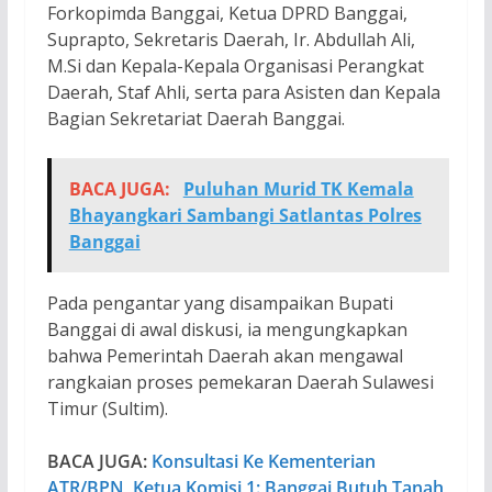
Forkopimda Banggai, Ketua DPRD Banggai,
Suprapto, Sekretaris Daerah, Ir. Abdullah Ali,
M.Si dan Kepala-Kepala Organisasi Perangkat
Daerah, Staf Ahli, serta para Asisten dan Kepala
Bagian Sekretariat Daerah Banggai.
BACA JUGA:
Puluhan Murid TK Kemala
Bhayangkari Sambangi Satlantas Polres
Banggai
Pada pengantar yang disampaikan Bupati
Banggai di awal diskusi, ia mengungkapkan
bahwa Pemerintah Daerah akan mengawal
rangkaian proses pemekaran Daerah Sulawesi
Timur (Sultim).
BACA JUGA:
Konsultasi Ke Kementerian
ATR/BPN, Ketua Komisi 1: Banggai Butuh Tanah