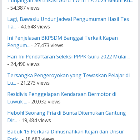
Tunjangan Sertifikasi Guru TW III TA 2023 Belum Ku...
- 54,387 views
Lagi, Bawaslu Undur Jadwal Pengumuman Hasil Tes
Ta...
- 40,648 views
Ini Penjelasan BKPSDM Banggai Terkait Kapan
Pengum...
- 27,473 views
Hari Ini Pendaftaran Seleksi PPPK Guru 2022 Mulai ...
- 24,490 views
Tersangka Pengeroyokan yang Tewaskan Pelajar di
Lu...
- 21,273 views
Residivis Penggelapan Kendaraan Bermotor di
Luwuk ...
- 20,032 views
Heboh! Seorang Pria di Bunta Ditemukan Gantung
Dir...
- 19,484 views
Babuk 15 Perkara Dimusnahkan Kejari dan Unsur
Fork...
- 18,683 views