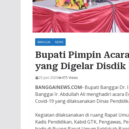
BANGGAI
NEWS
Bupati Pimpin Acara
yang Digelar Disdik
25 Juni 2020
475 Views
BANGGAINEWS.COM-
Bupati Banggai Dr. 
Banggai Ir. Abdullah Ali menghadiri acara 
Covid-19 yang dilaksanakan Dinas Pendidik
Kegiatan dilaksanakan di ruang Rapat Umu
Kadis Pendidikan, Kabid GTK, Pengawas, P
hadir di Ruang Rapat Umum Setdakab Bangga