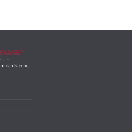
ecamatan Nambo,
.