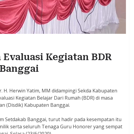
 Evaluasi Kegiatan BDR
 Banggai
Ir. H. Herwin Yatim, MM didampingi Sekda Kabupaten
Evaluasi Kegiatan Belajar Dari Rumah (BDR) di masa
an (Disdik) Kabupaten Banggai.
m Setdakab Banggai, turut hadir pada kesempatan itu
enilik serta seluruh Tenaga Guru Honorer yang sempat
i, Selasa (23/6/2020).