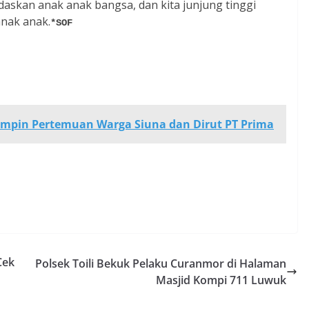
askan anak anak bangsa, dan kita junjung tinggi
anak anak.
*SOF
Pimpin Pertemuan Warga Siuna dan Dirut PT Prima
Cek
Polsek Toili Bekuk Pelaku Curanmor di Halaman
Masjid Kompi 711 Luwuk