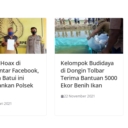
 Hoax di
Kelompok Budidaya
tar Facebook,
di Dongin Tolbar
Batui ini
Terima Bantuan 5000
nkan Polsek
Ekor Benih Ikan
22 November 2021
ari 2021