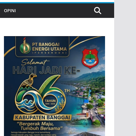
OPINI