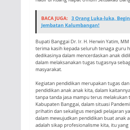
BACA JUGA:
3 Orang Luka-luka, Begin
Jembatan Kalumbangan!
Bupati Banggai Dr. Ir. H. Herwin Yatim, 
terima kasih kepada seluruh tenaga guru 
dedikasinya dalam mencerdaskan anak didik
dalam melaksanakan tugas tugasnya sebaga
masyarakat.
Kegiatan pendidikan merupakan tugas dan
pendidikan anak anak kita, dalam kaitann
tanpa tanda jasa mampu terus melakukan 
Kabupaten Banggai, dalam situasi Pandemi
prihatin dan sekaligus menjadi pelajaran 
dalam mewujudkan pendidikan buat anak an
adalah sikap profesionalisme kita, itu yang