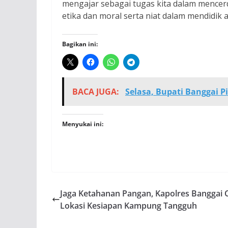
mengajar sebagai tugas kita dalam mencerd
etika dan moral serta niat dalam mendidik 
Bagikan ini:
BACA JUGA:
Selasa, Bupati Banggai 
Menyukai ini:
Jaga Ketahanan Pangan, Kapolres Banggai 
Lokasi Kesiapan Kampung Tangguh