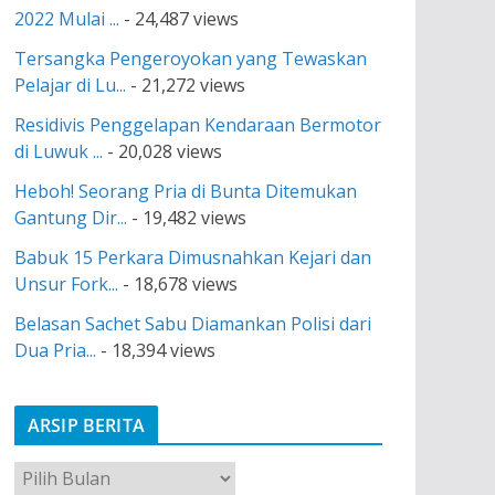
2022 Mulai ...
- 24,487 views
Tersangka Pengeroyokan yang Tewaskan
Pelajar di Lu...
- 21,272 views
Residivis Penggelapan Kendaraan Bermotor
di Luwuk ...
- 20,028 views
Heboh! Seorang Pria di Bunta Ditemukan
Gantung Dir...
- 19,482 views
Babuk 15 Perkara Dimusnahkan Kejari dan
Unsur Fork...
- 18,678 views
Belasan Sachet Sabu Diamankan Polisi dari
Dua Pria...
- 18,394 views
ARSIP BERITA
A