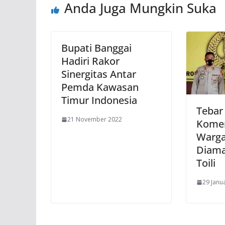
Anda Juga Mungkin Suka
Bupati Banggai
Hadiri Rakor
Sinergitas Antar
Pemda Kawasan
Timur Indonesia
Tebar
21 November 2022
Komen
Warga 
Diama
Toili
29 Janu